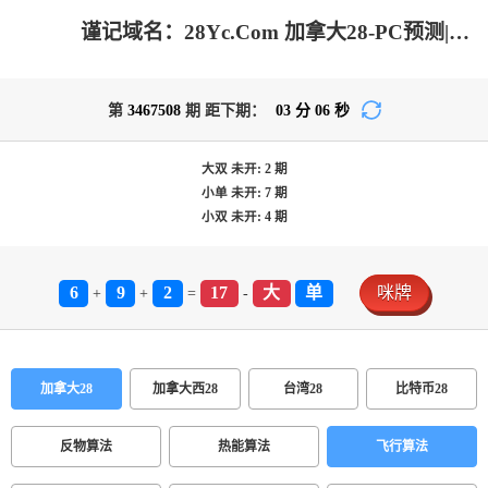
谨记域名：28Yc.Com 加拿大28-PC预测|加拿大pc在线|28结果咪牌|加拿大28在线预测网|专注研究_加拿大28预测_官方数据！
第
3467508
期 距下期：
03
分
06
秒
大双
未开:
2
期
小单
未开:
7
期
小双
未开:
4
期
6
9
2
17
大
单
咪牌
+
+
=
-
加拿大28
加拿大西28
台湾28
比特币28
反物算法
热能算法
飞行算法