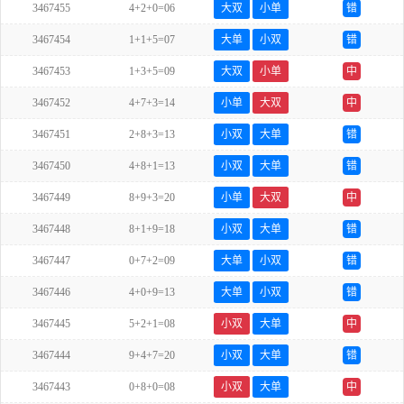
3467455
4+2+0=06
大双
小单
错
3467454
1+1+5=07
大单
小双
错
3467453
1+3+5=09
大双
小单
中
3467452
4+7+3=14
小单
大双
中
3467451
2+8+3=13
小双
大单
错
3467450
4+8+1=13
小双
大单
错
3467449
8+9+3=20
小单
大双
中
3467448
8+1+9=18
小双
大单
错
3467447
0+7+2=09
大单
小双
错
3467446
4+0+9=13
大单
小双
错
3467445
5+2+1=08
小双
大单
中
3467444
9+4+7=20
小双
大单
错
3467443
0+8+0=08
小双
大单
中