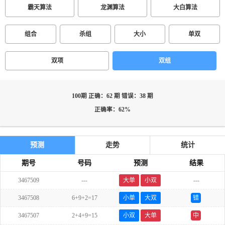
霸天算法
龙渊算法
大白算法
组合
杀组
大小
单双
双项
双组
100期 正确：62 期 错误：38 期
正确率：62%
预测
走势
统计
期号
号码
预测
结果
3467509
---
大单
小双
---
3467508
6+9+2=17
小单
大双
错
3467507
2+4+9=15
小双
大单
中