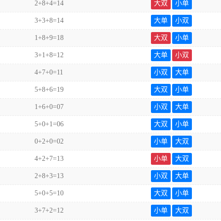
2+8+4=14
大双
小单
3+3+8=14
大单
小双
1+8+9=18
大双
小单
3+1+8=12
大单
小双
4+7+0=11
小双
大单
5+8+6=19
大双
小单
1+6+0=07
小双
大单
5+0+1=06
大双
小单
0+2+0=02
小单
大双
4+2+7=13
小单
大双
2+8+3=13
小双
大单
5+0+5=10
大双
小单
3+7+2=12
小单
大双