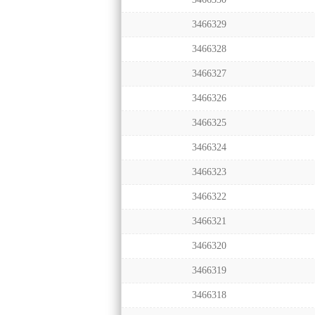
3466329
3466328
3466327
3466326
3466325
3466324
3466323
3466322
3466321
3466320
3466319
3466318