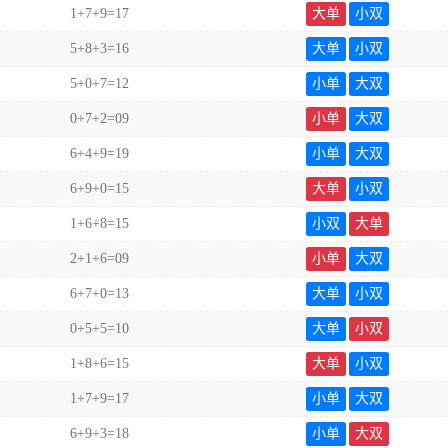
1+7+9=17
大单
小双
5+8+3=16
大单
小双
5+0+7=12
小单
大双
0+7+2=09
小单
大双
6+4+9=19
小单
大双
6+9+0=15
大单
小双
1+6+8=15
小双
大单
2+1+6=09
小单
大双
6+7+0=13
大单
小双
0+5+5=10
大单
小双
1+8+6=15
大单
小双
1+7+9=17
小单
大双
6+9+3=18
小单
大双