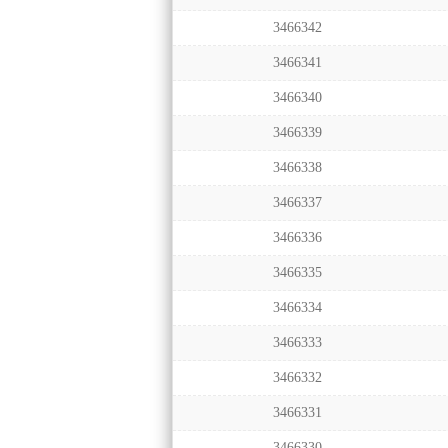
3466342
3466341
3466340
3466339
3466338
3466337
3466336
3466335
3466334
3466333
3466332
3466331
3466330