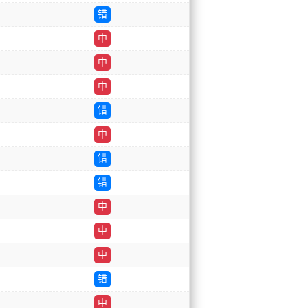
错
中
中
中
错
中
错
错
中
中
中
错
中