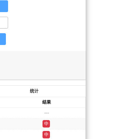
统计
结果
---
中
中