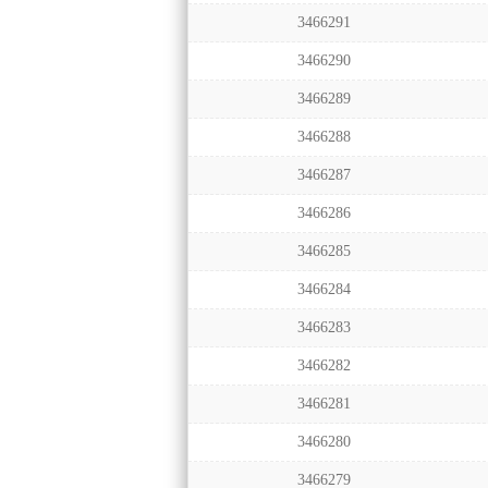
3466291
3466290
3466289
3466288
3466287
3466286
3466285
3466284
3466283
3466282
3466281
3466280
3466279