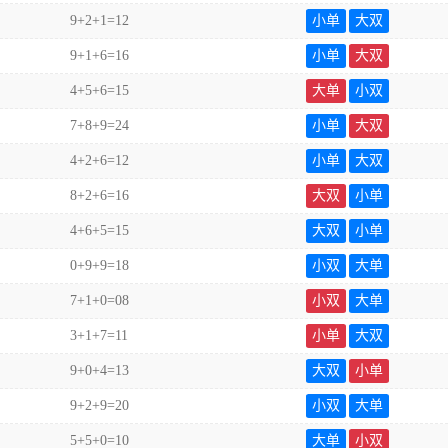
9+2+1=12
小单
大双
9+1+6=16
小单
大双
4+5+6=15
大单
小双
7+8+9=24
小单
大双
4+2+6=12
小单
大双
8+2+6=16
大双
小单
4+6+5=15
大双
小单
0+9+9=18
小双
大单
7+1+0=08
小双
大单
3+1+7=11
小单
大双
9+0+4=13
大双
小单
9+2+9=20
小双
大单
5+5+0=10
大单
小双