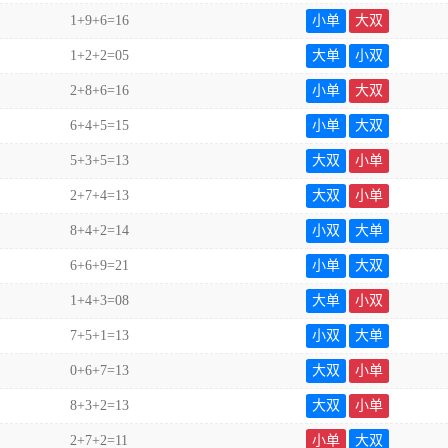
1+9+6=16
小单
大双
1+2+2=05
大单
小双
2+8+6=16
小单
大双
6+4+5=15
小单
大双
5+3+5=13
大双
小单
2+7+4=13
大双
小单
8+4+2=14
小双
大单
6+6+9=21
小单
大双
1+4+3=08
大单
小双
7+5+1=13
小双
大单
0+6+7=13
大双
小单
8+3+2=13
大双
小单
2+7+2=11
小单
大双