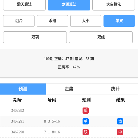
霸天算法
龙渊算法
大白算法
组合
杀组
大小
单双
双项
双组
100期 正确：47 期 错误：53 期
正确率：47%
预测
走势
统计
期号
号码
预测
结果
3467292
---
单
---
3467291
8+3+5=16
单
错
3467290
7+1+8=16
双
中