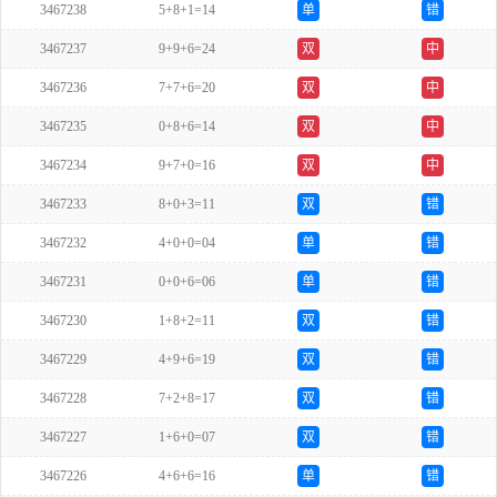
3467238
5+8+1=14
单
错
3467237
9+9+6=24
双
中
3467236
7+7+6=20
双
中
3467235
0+8+6=14
双
中
3467234
9+7+0=16
双
中
3467233
8+0+3=11
双
错
3467232
4+0+0=04
单
错
3467231
0+0+6=06
单
错
3467230
1+8+2=11
双
错
3467229
4+9+6=19
双
错
3467228
7+2+8=17
双
错
3467227
1+6+0=07
双
错
3467226
4+6+6=16
单
错