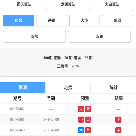
霸天算法
龙渊算法
大白算法
组合
杀组
大小
单双
双项
双组
100期 正确：78 期 错误：22 期
正确率：78%
预测
走势
统计
期号
号码
预测
结果
08070462
---
大
双
---
08070461
3+1+5=09
小
单
中
08070460
2+3+4=09
大
单
中