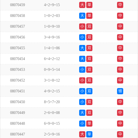
08070459
4+2+9=15
大
单
中
08070458
1+0+2=03
大
单
中
08070457
1+0+9=10
小
双
中
08070456
3+4+9=16
小
双
中
08070455
1+4+1=06
大
双
中
08070454
6+4+2=12
大
双
中
08070453
0+9+5=14
小
双
中
08070452
3+1+8=12
小
双
中
08070451
4+9+2=15
小
双
错
08070450
8+5+7=20
小
双
中
08070449
2+6+0=08
大
双
中
08070448
6+9+0=15
小
单
中
08070447
2+5+9=16
大
单
中