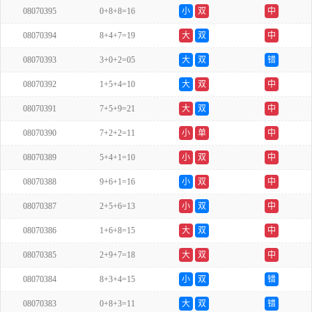
08070395
0+8+8=16
小
双
中
08070394
8+4+7=19
大
双
中
08070393
3+0+2=05
大
双
错
08070392
1+5+4=10
大
双
中
08070391
7+5+9=21
大
双
中
08070390
7+2+2=11
小
单
中
08070389
5+4+1=10
小
双
中
08070388
9+6+1=16
小
双
中
08070387
2+5+6=13
小
双
中
08070386
1+6+8=15
大
双
中
08070385
2+9+7=18
大
双
中
08070384
8+3+4=15
小
双
错
08070383
0+8+3=11
大
双
错