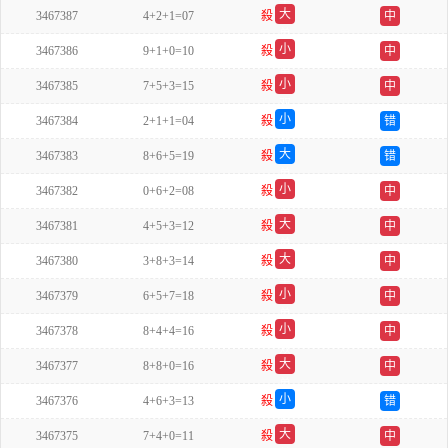
大
3467387
4+2+1=07
殺
中
单
小
3467386
9+1+0=10
殺
中
单
小
3467385
7+5+3=15
殺
中
双
小
3467384
2+1+1=04
殺
错
双
大
3467383
8+6+5=19
殺
错
单
小
3467382
0+6+2=08
殺
中
单
大
3467381
4+5+3=12
殺
中
单
大
3467380
3+8+3=14
殺
中
单
小
3467379
6+5+7=18
殺
中
单
小
3467378
8+4+4=16
殺
中
双
大
3467377
8+8+0=16
殺
中
单
小
3467376
4+6+3=13
殺
错
单
大
3467375
7+4+0=11
殺
中