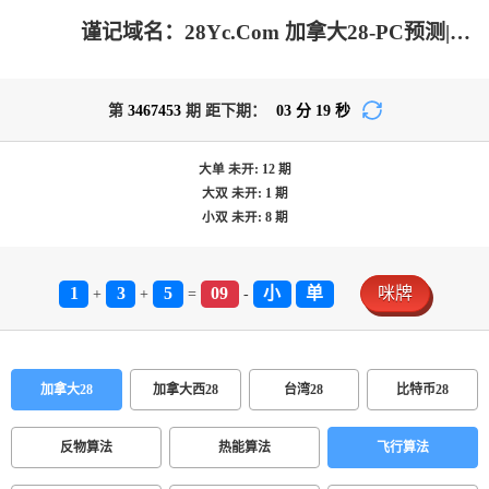
谨记域名：28Yc.Com 加拿大28-PC预测|加拿大pc在线|28结果咪牌|加拿大28在线预测网|专注研究_加拿大28预测_官方数据！
第
3467453
期 距下期：
03
分
19
秒
大单
未开:
12
期
大双
未开:
1
期
小双
未开:
8
期
1
3
5
09
小
单
咪牌
+
+
=
-
加拿大28
加拿大西28
台湾28
比特币28
反物算法
热能算法
飞行算法