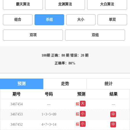
霸天算法
龙渊算法
大白算法
组合
杀组
大小
单双
双项
双组
100期 正确：80 期 错误：20 期
正确率：80%
预测
走势
统计
期号
号码
预测
结果
大
3467454
---
殺
---
单
小
3467453
1+3+5=09
殺
中
双
小
3467452
4+7+3=14
殺
中
单