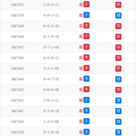
小
3467451
2+8+3=13
殺
中
双
小
3467450
4+8+1=13
殺
错
单
大
3467449
8+9+3=20
殺
中
单
小
3467448
8+1+9=18
殺
中
单
小
3467447
0+7+2=09
殺
中
双
大
3467446
4+0+9=13
殺
中
单
大
3467445
5+2+1=08
殺
中
双
大
3467444
9+4+7=20
殺
错
双
大
3467443
0+8+0=08
殺
中
双
小
3467442
1+9+1=11
殺
错
单
大
3467441
6+5+8=19
殺
错
单
小
3467440
1+2+5=08
殺
错
双
大
3467439
9+1+8=18
殺
错