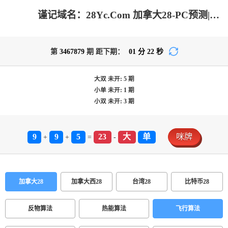
谨记域名：28Yc.Com 加拿大28-PC预测|加拿大pc在线|28结果咪牌|加拿大28在线预测网|专注研究_加拿大28预测_官方数据！
第
3467879
期 距下期：
01
分
22
秒
大双
未开:
5
期
小单
未开:
1
期
小双
未开:
3
期
9
9
5
23
大
单
咪牌
+
+
=
-
加拿大28
加拿大西28
台湾28
比特币28
反物算法
热能算法
飞行算法