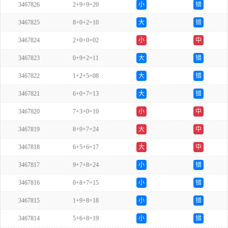
3467826
2+9+9=20
小
错
3467825
8+0+2=10
大
错
3467824
2+0+0=02
小
中
3467823
0+9+2=11
大
错
3467822
1+2+5=08
大
错
3467821
6+0+7=13
大
错
3467820
7+3+0=10
小
中
3467819
8+9+7=24
大
中
3467818
6+5+6=17
大
中
3467817
9+7+8=24
小
错
3467816
0+8+7=15
小
错
3467815
1+9+8=18
小
错
3467814
5+6+8=19
小
错