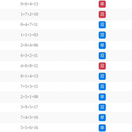
9+0+4=13
单
1+7+2=10
双
0+4+7=11
双
1+1+1=03
双
2+0+4=06
单
6+3+2=11
双
4+0+8=12
双
8+1+4=13
双
7+5+3=15
双
2+5+1=08
单
3+9+5=17
双
7+4+5=16
单
5+5+6=16
单