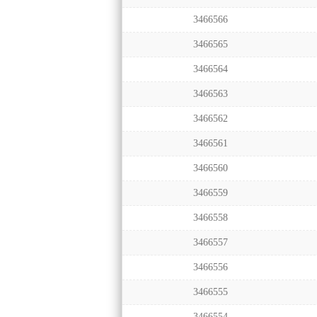
3466566
3466565
3466564
3466563
3466562
3466561
3466560
3466559
3466558
3466557
3466556
3466555
3466554