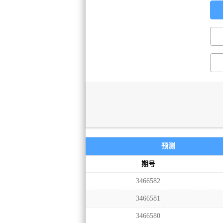
预测
期号
3466582
3466581
3466580