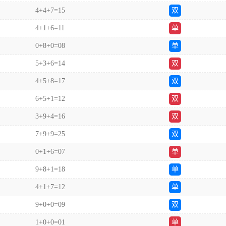
4+4+7=15
双
4+1+6=11
单
0+8+0=08
单
5+3+6=14
双
4+5+8=17
双
6+5+1=12
双
3+9+4=16
双
7+9+9=25
双
0+1+6=07
单
9+8+1=18
单
4+1+7=12
单
9+0+0=09
双
1+0+0=01
单