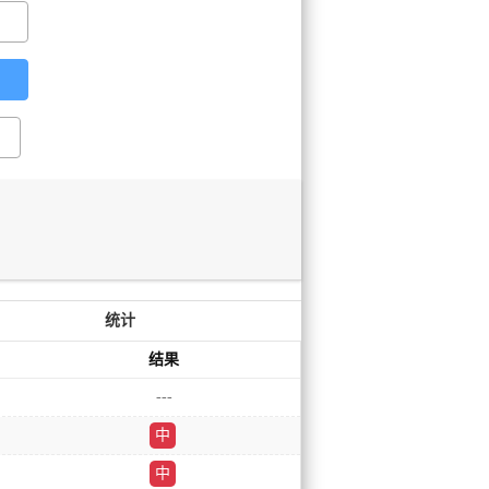
统计
结果
---
中
中