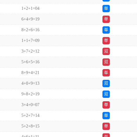
1+2+1=04
单
6+4+9=19
单
8+2+6=16
单
1+1+7=09
单
3+7+2=12
双
5+6+5=16
双
8+9+4=21
单
4+0+9=13
双
9+8+2=19
双
3+4+0=07
单
5+2+7=14
单
5+2+8=15
单
4+6+1=11
单