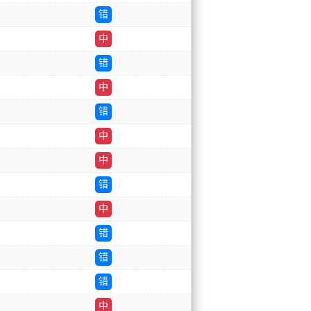
错
中
错
中
错
中
中
错
中
错
错
错
中