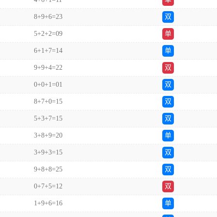
8+9+6=23
双
5+2+2=09
单
6+1+7=14
单
9+9+4=22
双
0+0+1=01
双
8+7+0=15
双
5+3+7=15
双
3+8+9=20
单
3+9+3=15
双
9+8+8=25
双
0+7+5=12
双
1+9+6=16
单