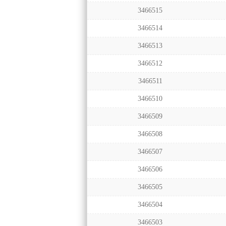
3466515
3466514
3466513
3466512
3466511
3466510
3466509
3466508
3466507
3466506
3466505
3466504
3466503