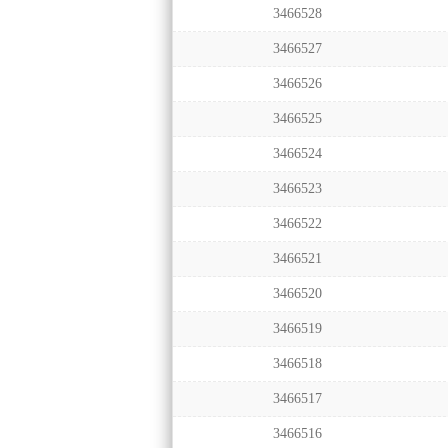
3466528
3466527
3466526
3466525
3466524
3466523
3466522
3466521
3466520
3466519
3466518
3466517
3466516