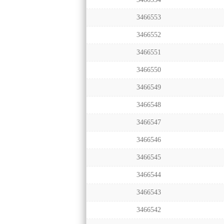
3466553
3466552
3466551
3466550
3466549
3466548
3466547
3466546
3466545
3466544
3466543
3466542