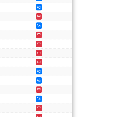
错
中
错
中
中
中
中
错
错
中
错
中
中