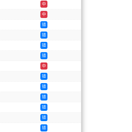
中
中
错
错
错
错
中
错
错
错
错
错
错