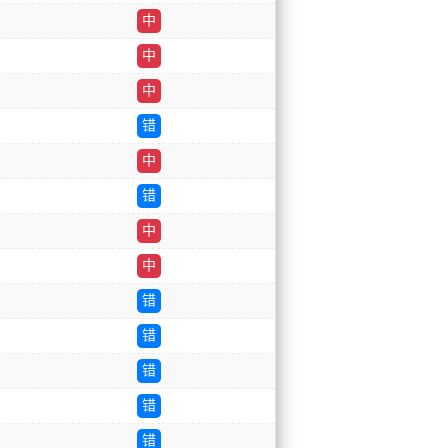
中
中
中
错
中
错
中
中
错
错
错
错
错