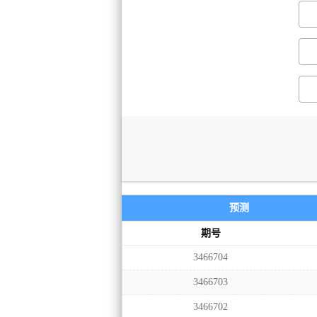
预测
期号
3466704
3466703
3466702