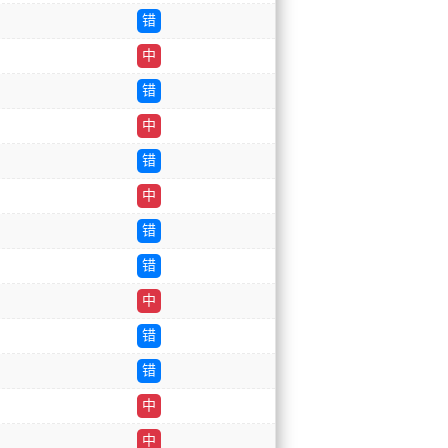
错
中
错
中
错
中
错
错
中
错
错
中
中