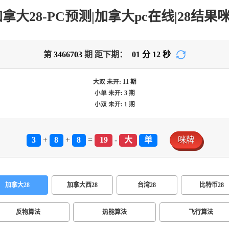
第
3466703
期 距下期：
01
分
12
秒
大双
未开:
11
期
小单
未开:
3
期
小双
未开:
1
期
3
+
8
+
8
=
19
-
大
单
咪牌
加拿大28
加拿大西28
台湾28
比特币28
反物算法
热能算法
飞行算法