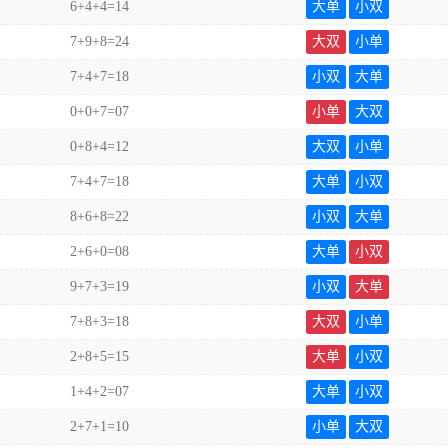
6+4+4=14
大单
小双
7+9+8=24
大双
小单
7+4+7=18
小双
大单
0+0+7=07
小单
大双
0+8+4=12
大双
小单
7+4+7=18
大单
小双
8+6+8=22
小双
大单
2+6+0=08
大单
小双
9+7+3=19
小双
大单
7+8+3=18
大双
小单
2+8+5=15
大单
小双
1+4+2=07
大单
小双
2+7+1=10
小单
大双