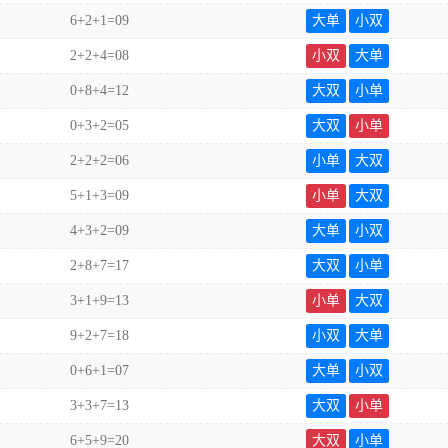
6+2+1=09
大单
小双
2+2+4=08
小双
大单
0+8+4=12
大双
小单
0+3+2=05
大双
小单
2+2+2=06
小单
大双
5+1+3=09
小单
大双
4+3+2=09
大单
小双
2+8+7=17
大双
小单
3+1+9=13
小单
大双
9+2+7=18
小双
大单
0+6+1=07
大单
小双
3+3+7=13
大双
小单
6+5+9=20
大双
小单