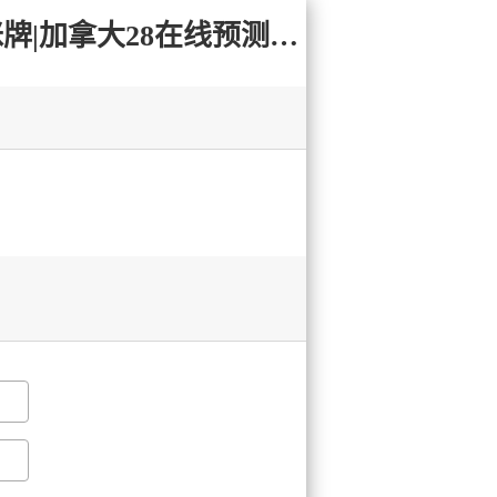
谨记域名：28Yc.Com 加拿大28-PC预测|加拿大pc在线|28结果咪牌|加拿大28在线预测网|专注研究_加拿大28预测_官方数据！