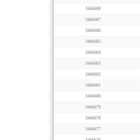
3466688
3466687
3466686
3466685
3466684
3466683
3466682
3466681
3466680
3466679
3466678
3466677
3466676