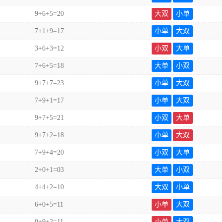
9+6+5=20
大双
小单
7+1+9=17
小单
大双
3+6+3=12
小双
大单
7+6+5=18
大单
小双
9+7+7=23
小单
大双
7+9+1=17
小单
大双
9+7+5=21
小双
大单
9+7+2=18
小单
大双
7+9+4=20
小双
大单
2+0+1=03
大单
小双
4+4+2=10
大双
小单
6+0+5=11
小单
大双
0+9+2=11
小单
大双