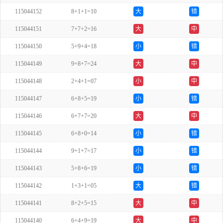
115044152
8+1+1=10
大
错
115044151
7+7+2=16
大
中
115044150
5+9+4=18
小
错
115044149
9+8+7=24
大
中
115044148
2+4+1=07
小
中
115044147
6+8+5=19
小
错
115044146
6+7+7=20
大
中
115044145
6+8+0=14
小
错
115044144
9+1+7=17
小
错
115044143
5+8+6=19
小
错
115044142
1+3+1=05
大
错
115044141
8+2+5=15
大
中
115044140
6+4+9=19
大
中