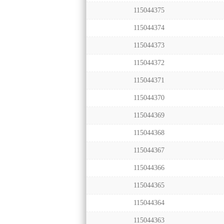
115044375
115044374
115044373
115044372
115044371
115044370
115044369
115044368
115044367
115044366
115044365
115044364
115044363