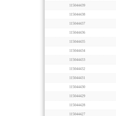
115044439
115044438
115044437
115044436
115044435
115044434
115044433
115044432
115044431
115044430
115044429
115044428
115044427