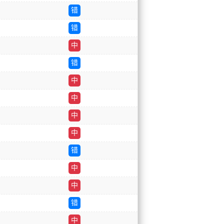
错
错
中
错
中
中
中
中
错
中
中
错
中