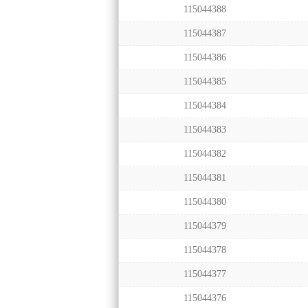
115044388
115044387
115044386
115044385
115044384
115044383
115044382
115044381
115044380
115044379
115044378
115044377
115044376