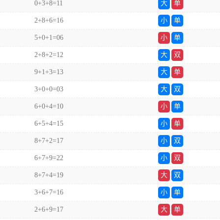
0+3+8=11
大
单
2+8+6=16
小
单
5+0+1=06
小
单
2+8+2=12
大
双
9+1+3=13
大
单
3+0+0=03
大
双
6+0+4=10
小
单
6+5+4=15
小
单
8+7+2=17
小
双
6+7+9=22
小
双
8+7+4=19
大
双
3+6+7=16
小
单
2+6+9=17
大
单