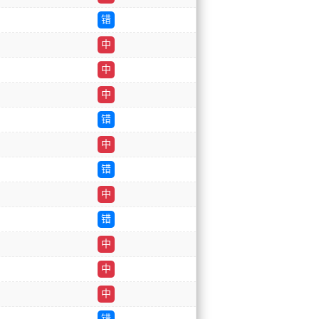
错
中
中
中
错
中
错
中
错
中
中
中
错