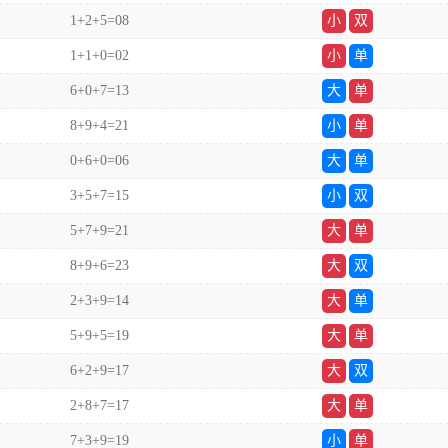
1+2+5=08
小
双
1+1+0=02
小
单
6+0+7=13
大
单
8+9+4=21
小
单
0+6+0=06
大
单
3+5+7=15
小
双
5+7+9=21
大
单
8+9+6=23
大
双
2+3+9=14
大
单
5+9+5=19
大
单
6+2+9=17
大
双
2+8+7=17
大
单
7+3+9=19
小
单