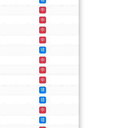
中
中
中
中
错
中
中
中
错
错
中
错