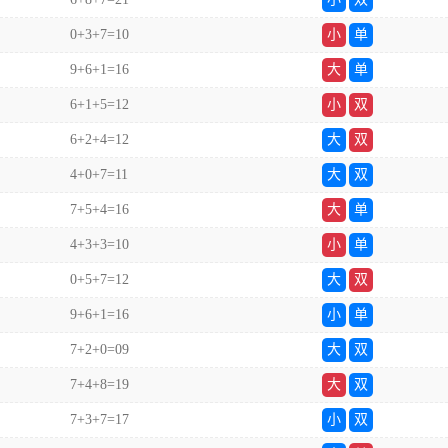
0+3+7=10
小
单
9+6+1=16
大
单
6+1+5=12
小
双
6+2+4=12
大
双
4+0+7=11
大
双
7+5+4=16
大
单
4+3+3=10
小
单
0+5+7=12
大
双
9+6+1=16
小
单
7+2+0=09
大
双
7+4+8=19
大
双
7+3+7=17
小
双