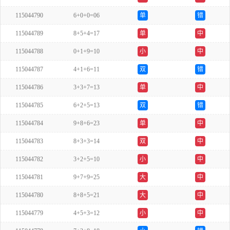
115044790
6+0+0=06
单
错
115044789
8+5+4=17
单
中
115044788
0+1+9=10
小
中
115044787
4+1+6=11
双
错
115044786
3+3+7=13
单
中
115044785
6+2+5=13
双
错
115044784
9+8+6=23
单
中
115044783
8+3+3=14
双
中
115044782
3+2+5=10
小
中
115044781
9+7+9=25
大
中
115044780
8+8+5=21
大
中
115044779
4+5+3=12
小
中