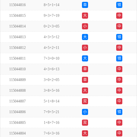
115044816
8+5+1=14
单
错
115044815
9+3+7=19
大
中
115044814
0+2+3=05
小
中
115044813
4+3+5=12
大
错
115044812
4+5+2=11
小
中
115044811
7+3+0=10
大
错
115044810
4+3+6=13
单
中
115044809
3+0+2=05
单
中
115044808
3+8+5=16
大
中
115044807
5+1+8=14
双
中
115044806
7+9+5=21
小
错
115044805
1+8+7=16
双
中
115044804
7+6+3=16
大
中