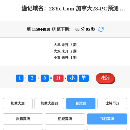
谨记域名：28Yc.Com 加拿大28-PC预测|加拿大pc在线|28结果咪牌|加拿大28在线预测网|专注研究_加拿大28预测_官方数据！
第
115044818
期 距下期：
03
分
05
秒
大单
未开:
3
期
大双
未开:
2
期
小双
未开:
1
期
1
2
8
11
小
单
咪牌
+
+
=
-
加拿大28
加拿大西28
台湾28
比特币28
反物算法
热能算法
飞行算法