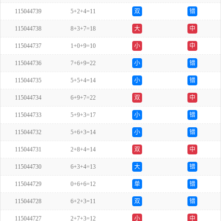
115044739
5+2+4=11
双
错
115044738
8+3+7=18
大
中
115044737
1+0+9=10
小
中
115044736
7+6+9=22
小
错
115044735
5+5+4=14
小
错
115044734
6+9+7=22
双
中
115044733
5+9+3=17
小
错
115044732
5+6+3=14
小
错
115044731
2+8+4=14
双
中
115044730
6+3+4=13
大
错
115044729
0+6+6=12
单
错
115044728
6+2+3=11
双
错
115044727
2+7+3=12
小
中