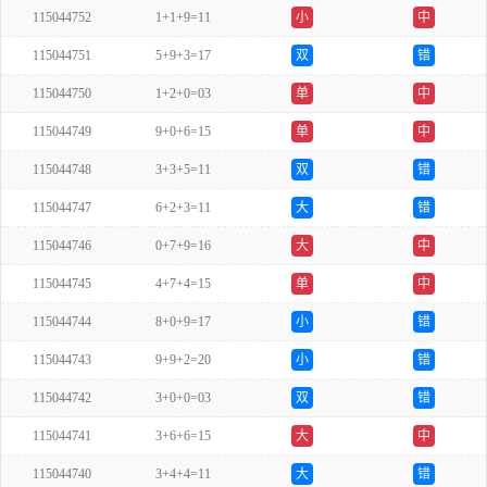
115044752
1+1+9=11
小
中
115044751
5+9+3=17
双
错
115044750
1+2+0=03
单
中
115044749
9+0+6=15
单
中
115044748
3+3+5=11
双
错
115044747
6+2+3=11
大
错
115044746
0+7+9=16
大
中
115044745
4+7+4=15
单
中
115044744
8+0+9=17
小
错
115044743
9+9+2=20
小
错
115044742
3+0+0=03
双
错
115044741
3+6+6=15
大
中
115044740
3+4+4=11
大
错