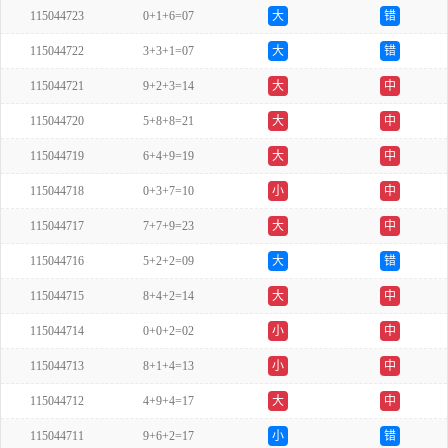
115044723
0+1+6=07
大
错
115044722
3+3+1=07
大
错
115044721
9+2+3=14
大
中
115044720
5+8+8=21
大
中
115044719
6+4+9=19
大
中
115044718
0+3+7=10
小
中
115044717
7+7+9=23
大
中
115044716
5+2+2=09
大
错
115044715
8+4+2=14
大
中
115044714
0+0+2=02
小
中
115044713
8+1+4=13
小
中
115044712
4+9+4=17
大
中
115044711
9+6+2=17
小
错