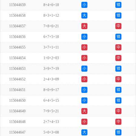
115044659
8+4+6=18
小
错
115044658
8+3+1=12
大
错
115044657
7+8+6=21
大
中
115044656
6+7+5=18
小
错
115044655
3+7+1=11
小
中
115044654
1+0+2=03
小
中
115044653
3+9+7=19
小
错
115044652
2+4+3=09
小
中
115044651
8+0+9=17
小
错
115044650
6+4+5=15
小
错
115044649
7+9+5=21
大
中
115044648
2+7+4=13
小
中
115044647
5+0+3=08
大
错