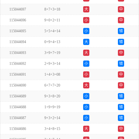
115044697
8+7+3=18
大
中
115044696
9+0+2=11
小
中
115044695
5+5+4=14
小
错
115044694
0+9+4=13
大
错
115044693
3+9+7=19
大
中
115044692
2+9+3=14
小
错
115044691
1+4+3=08
小
中
115044690
6+7+7=20
大
中
115044689
9+3+8=20
小
错
115044688
1+9+9=19
小
错
115044687
9+3+2=14
小
错
115044686
3+4+8=15
大
中