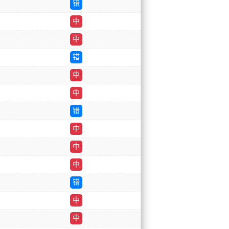
错
中
中
错
中
中
错
中
中
中
错
中
中