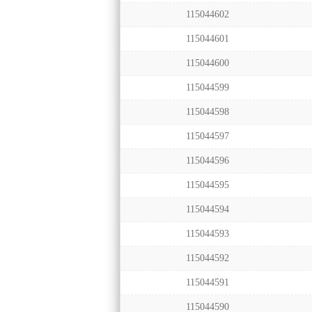
115044602
115044601
115044600
115044599
115044598
115044597
115044596
115044595
115044594
115044593
115044592
115044591
115044590