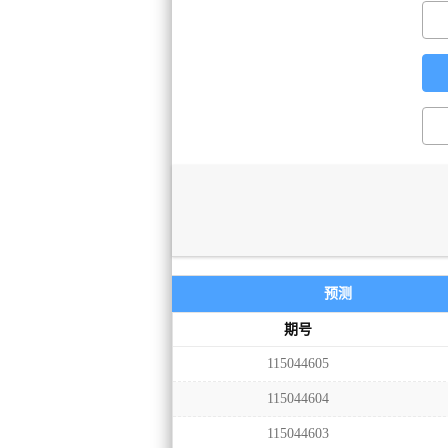
预测
期号
115044605
115044604
115044603