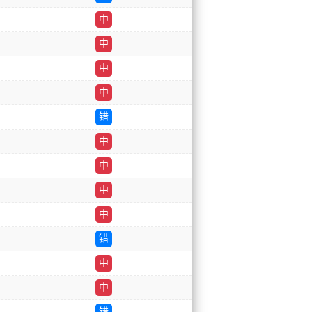
中
中
中
中
错
中
中
中
中
错
中
中
错