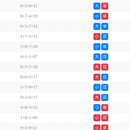
8+3+0=11
大
单
8+7+4=19
小
单
0+5+7=12
大
单
1+7+3=11
小
双
5+8+7=20
小
单
4+1+2=07
大
双
8+3+5=16
大
双
6+6+5=17
大
双
1+7+9=17
小
双
9+2+6=17
大
双
4+8+3=15
小
单
1+4+1=06
小
双
0+2+9=11
小
单