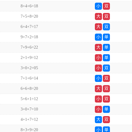
8+4+6=18
小
双
7+5+8=20
大
双
6+4+7=17
大
双
9+7+2=18
小
单
7+9+6=22
大
单
2+1+9=12
小
单
3+0+2=05
小
双
7+1+6=14
小
双
6+6+8=20
大
双
5+6+1=12
小
双
3+0+7=10
小
单
4+1+7=12
大
双
8+3+9=20
小
单