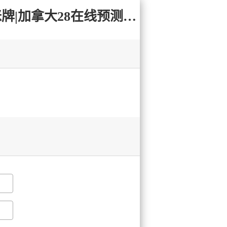
谨记域名：28Yc.Com 加拿大28-PC预测|加拿大pc在线|28结果咪牌|加拿大28在线预测网|专注研究_加拿大28预测_官方数据！