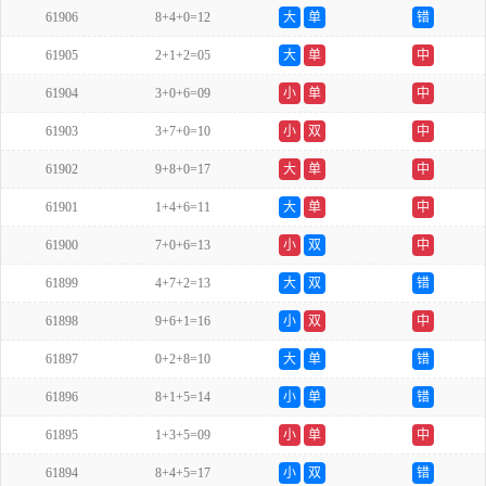
61906
8+4+0=12
大
单
错
61905
2+1+2=05
大
单
中
61904
3+0+6=09
小
单
中
61903
3+7+0=10
小
双
中
61902
9+8+0=17
大
单
中
61901
1+4+6=11
大
单
中
61900
7+0+6=13
小
双
中
61899
4+7+2=13
大
双
错
61898
9+6+1=16
小
双
中
61897
0+2+8=10
大
单
错
61896
8+1+5=14
小
单
错
61895
1+3+5=09
小
单
中
61894
8+4+5=17
小
双
错