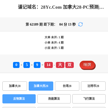
谨记域名：28Yc.Com 加拿大28-PC预测|加拿大pc在线|28结果咪牌|加拿大28在线预测网|专注研究_加拿大28预测_官方数据！
第
62189
期 距下期：
04
分
13
秒
大单
未开:
1
期
小单
未开:
4
期
小双
未开:
5
期
0
5
9
14
大
双
咪牌
+
+
=
-
加拿大28
加拿大西28
台湾28
比特币28
反物算法
热能算法
飞行算法