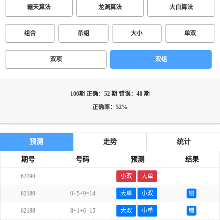
霸天算法
龙渊算法
大白算法
组合
杀组
大小
单双
双项
双组
100期 正确：52 期 错误：48 期
正确率：52%
预测
走势
统计
期号
号码
预测
结果
62190
---
小双
大单
---
62189
0+5+9=14
大单
小双
错
62188
8+1+6=15
大双
小单
错