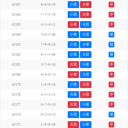
62187
9+4+6=19
小双
大单
中
62186
7+7+5=19
小双
大单
中
62185
4+3+4=11
小单
大双
中
62184
3+0+5=08
小单
大双
错
62183
7+9+8=24
小双
大单
错
62182
0+5+1=06
小单
大双
错
62181
3+7+6=16
大双
小单
中
62180
9+4+0=13
小单
大双
中
62179
1+6+9=16
小单
大双
中
62178
4+5+3=12
大单
小双
中
62177
0+7+9=16
大双
小单
中
62176
9+2+4=15
大双
小单
错
62175
1+9+8=18
大双
小单
中