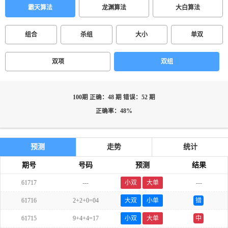
霸天算法
龙渊算法
大白算法
组合
杀组
大小
单双
双项
双组
100期 正确：48 期 错误：52 期
正确率：48%
预测
走势
统计
期号
号码
预测
结果
61717
---
小双
大单
---
61716
2+2+0=04
大双
小单
错
61715
9+4+4=17
小双
大单
中