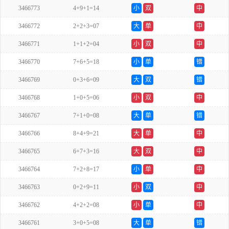
3466773
4+9+1=14
小
双
中
3466772
2+2+3=07
大
单
中
3466771
1+1+2=04
小
双
中
3466770
7+6+5=18
小
单
错
3466769
0+3+6=09
大
双
错
3466768
1+0+5=06
小
双
中
3466767
7+1+0=08
大
单
错
3466766
8+4+9=21
大
单
中
3466765
6+7+3=16
大
双
中
3466764
7+2+8=17
小
单
中
3466763
0+2+9=11
小
双
中
3466762
4+2+2=08
小
单
中
3466761
3+0+5=08
大
单
错