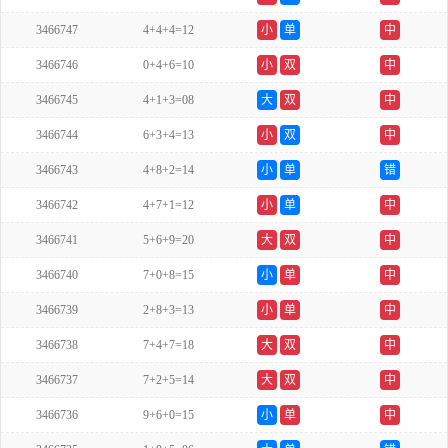
3466747
4+4+4=12
小
单
中
3466746
0+4+6=10
小
双
中
3466745
4+1+3=08
大
双
中
3466744
6+3+4=13
小
双
中
3466743
4+8+2=14
小
单
错
3466742
4+7+1=12
小
单
中
3466741
5+6+9=20
大
双
中
3466740
7+0+8=15
小
单
中
3466739
2+8+3=13
小
单
中
3466738
7+4+7=18
大
双
中
3466737
7+2+5=14
大
双
中
3466736
9+6+0=15
小
单
中