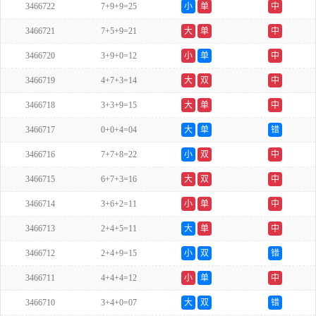
3466722
7+9+9=25
小
单
中
3466721
7+5+9=21
大
单
中
3466720
3+9+0=12
小
单
中
3466719
4+7+3=14
大
双
中
3466718
3+3+9=15
大
单
中
3466717
0+0+4=04
大
单
错
3466716
7+7+8=22
小
双
中
3466715
6+7+3=16
大
双
中
3466714
3+6+2=11
小
单
中
3466713
2+4+5=11
大
单
中
3466712
2+4+9=15
小
双
错
3466711
4+4+4=12
小
单
中
3466710
3+4+0=07
大
双
错