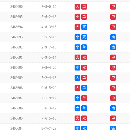
3466696
7+8+0=15
大
单
中
3466695
5+6+2=13
小
单
中
3466694
4+8+3=15
大
双
中
3466693
5+5+5=15
小
双
错
3466692
2+9+7=18
小
单
错
3466691
0+9+5=14
大
双
中
3466690
8+8+4=20
小
双
中
3466689
7+2+4=13
大
单
中
3466688
9+6+5=20
大
单
中
3466687
7+1+9=17
小
单
中
3466686
3+6+3=12
大
单
错
3466685
7+6+5=18
大
双
中
3466684
9+7+7=23
小
双
错