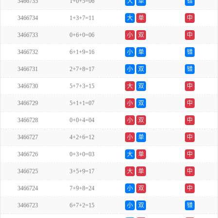
3466735
1+0+5=06
大
单
错
3466734
1+3+7=11
大
单
中
3466733
0+6+0=06
小
双
中
3466732
6+1+9=16
小
单
错
3466731
2+7+8=17
小
双
错
3466730
5+7+3=15
大
双
中
3466729
5+1+1=07
小
双
中
3466728
0+0+4=04
小
双
中
3466727
4+2+6=12
小
单
中
3466726
0+3+0=03
大
单
中
3466725
3+5+9=17
大
单
中
3466724
7+9+8=24
小
双
中
3466723
6+7+2=15
小
双
错