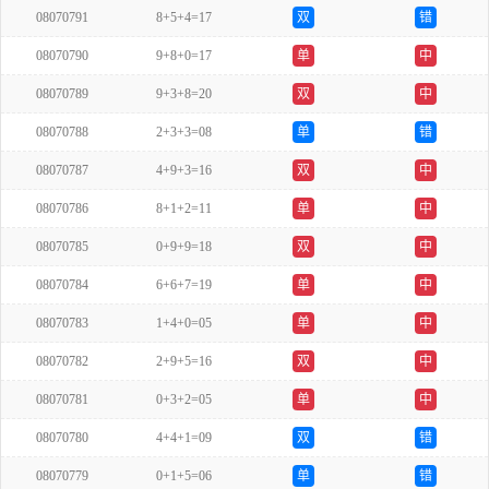
08070791
8+5+4=17
双
错
08070790
9+8+0=17
单
中
08070789
9+3+8=20
双
中
08070788
2+3+3=08
单
错
08070787
4+9+3=16
双
中
08070786
8+1+2=11
单
中
08070785
0+9+9=18
双
中
08070784
6+6+7=19
单
中
08070783
1+4+0=05
单
中
08070782
2+9+5=16
双
中
08070781
0+3+2=05
单
中
08070780
4+4+1=09
双
错
08070779
0+1+5=06
单
错