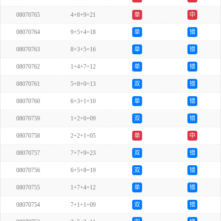
08070765
4+8+9=21
单
中
08070764
9+5+4=18
单
错
08070763
8+3+5=16
单
错
08070762
1+4+7=12
单
错
08070761
5+8+0=13
双
错
08070760
6+3+1=10
单
错
08070759
1+2+6=09
双
错
08070758
2+2+1=05
单
中
08070757
7+7+9=23
双
错
08070756
6+5+8=19
双
错
08070755
1+7+4=12
单
错
08070754
7+1+1=09
双
错