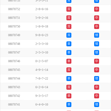
08070753
3+5+3=11
双
错
08070752
2+8+6=16
双
中
08070751
5+9+2=16
双
中
08070750
1+8+9=18
双
中
08070749
9+8+6=23
双
错
08070748
2+5+3=10
单
错
08070747
2+5+3=10
单
错
08070746
0+2+5=07
单
中
08070745
4+9+1=14
双
中
08070744
7+8+7=22
单
错
08070743
6+2+6=14
双
中
08070742
9+3+5=17
单
中
08070741
6+4+0=10
单
错