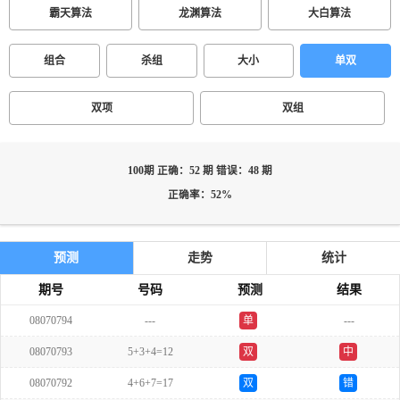
霸天算法
龙渊算法
大白算法
组合
杀组
大小
单双
双项
双组
100期 正确：52 期 错误：48 期
正确率：52%
预测
走势
统计
期号
号码
预测
结果
08070794
---
单
---
08070793
5+3+4=12
双
中
08070792
4+6+7=17
双
错