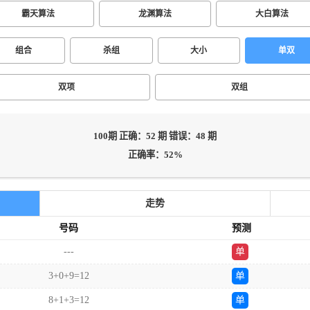
霸天算法
龙渊算法
大白算法
组合
杀组
大小
单双
双项
双组
100期 正确：52 期 错误：48 期
正确率：52%
走势
号码
预测
---
单
3+0+9=12
单
8+1+3=12
单