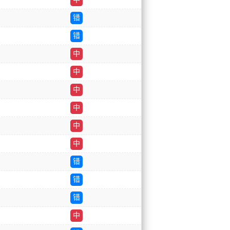
错
错
中
中
中
中
中
中
错
错
错
中