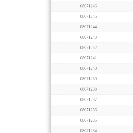
08071246
08071245
08071244
08071243
08071242
08071241
08071240
08071239
08071238
08071237
08071236
08071235
08071234