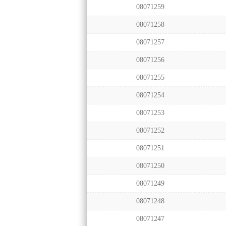
08071259
08071258
08071257
08071256
08071255
08071254
08071253
08071252
08071251
08071250
08071249
08071248
08071247