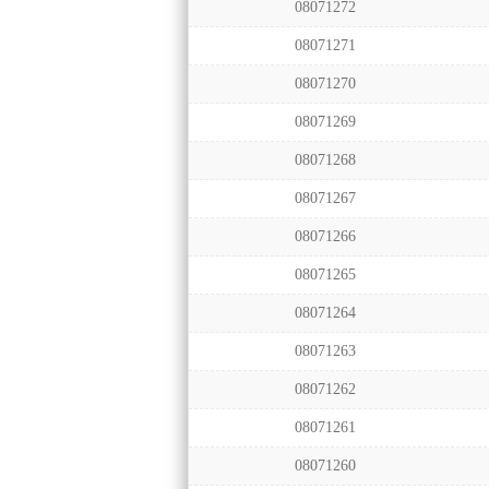
08071272
08071271
08071270
08071269
08071268
08071267
08071266
08071265
08071264
08071263
08071262
08071261
08071260