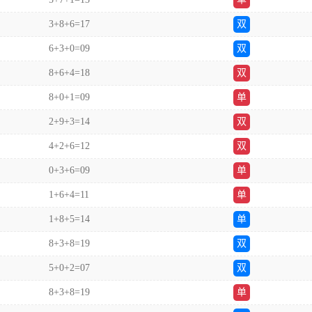
3+8+6=17
双
6+3+0=09
双
8+6+4=18
双
8+0+1=09
单
2+9+3=14
双
4+2+6=12
双
0+3+6=09
单
1+6+4=11
单
1+8+5=14
单
8+3+8=19
双
5+0+2=07
双
8+3+8=19
单