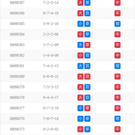
08090387
7+2+5=14
大
单
中
08090386
8+7+4=19
大
双
中
08090385
5+9+2=16
小
单
错
08090384
2+2+2=06
小
单
中
08090383
1+7+1=09
大
单
中
08090382
1+4+4=09
小
双
中
08090381
7+4+2=13
大
双
错
08090380
6+8+8=22
大
双
中
08090379
7+5+3=15
大
双
中
08090378
9+4+4=17
大
双
中
08090377
9+7+3=19
小
单
中
08090376
7+0+7=14
小
单
错
08090375
0+2+0=02
小
单
中