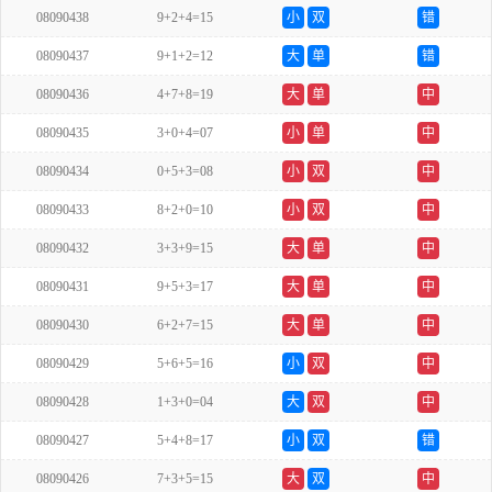
08090438
9+2+4=15
小
双
错
08090437
9+1+2=12
大
单
错
08090436
4+7+8=19
大
单
中
08090435
3+0+4=07
小
单
中
08090434
0+5+3=08
小
双
中
08090433
8+2+0=10
小
双
中
08090432
3+3+9=15
大
单
中
08090431
9+5+3=17
大
单
中
08090430
6+2+7=15
大
单
中
08090429
5+6+5=16
小
双
中
08090428
1+3+0=04
大
双
中
08090427
5+4+8=17
小
双
错
08090426
7+3+5=15
大
双
中