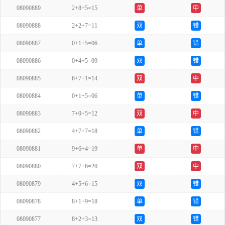
08090889
2+8+5=15
单
中
08090888
2+2+7=11
双
错
08090887
0+1+5=06
单
错
08090886
0+4+5=09
双
错
08090885
6+7+1=14
双
中
08090884
0+1+5=06
单
错
08090883
7+0+5=12
双
中
08090882
4+7+7=18
单
错
08090881
9+6+4=19
单
中
08090880
7+7+6=20
双
中
08090879
4+5+6=15
双
错
08090878
8+1+9=18
单
错
08090877
8+2+3=13
双
错