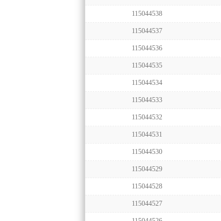
115044538
115044537
115044536
115044535
115044534
115044533
115044532
115044531
115044530
115044529
115044528
115044527
115044526