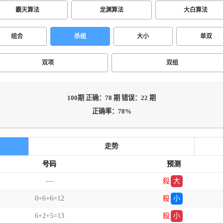
霸天算法
龙渊算法
大白算法
组合
杀组
大小
单双
双项
双组
100期 正确：78 期 错误：22 期
正确率：78%
走势
号码
预测
---
殺
大
双
0+6+6=12
殺
小
双
6+2+5=13
殺
小