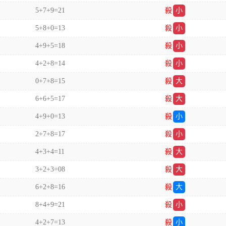
双
5+7+9=21
殺
小
单
5+8+0=13
殺
小
双
4+9+5=18
殺
小
单
4+2+8=14
殺
小
双
0+7+8=15
殺
大
双
6+6+5=17
殺
大
双
4+9+0=13
殺
小
单
2+7+8=17
殺
小
单
4+3+4=11
殺
大
单
3+2+3=08
殺
大
双
6+2+8=16
殺
大
双
8+4+9=21
殺
小
单
4+2+7=13
殺
小