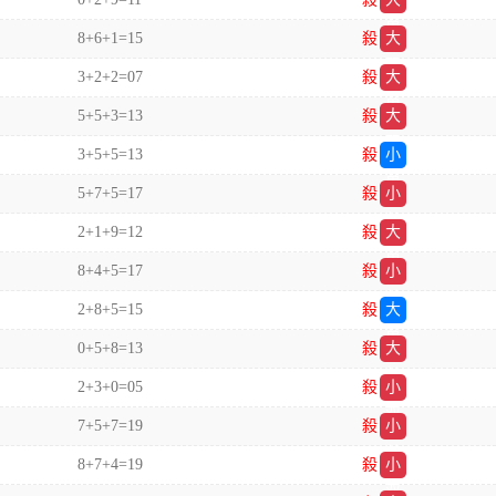
单
8+6+1=15
殺
大
双
3+2+2=07
殺
大
单
5+5+3=13
殺
大
双
3+5+5=13
殺
小
单
5+7+5=17
殺
小
单
2+1+9=12
殺
大
单
8+4+5=17
殺
小
单
2+8+5=15
殺
大
单
0+5+8=13
殺
大
单
2+3+0=05
殺
小
双
7+5+7=19
殺
小
单
8+7+4=19
殺
小
双