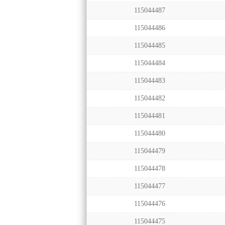
115044487
115044486
115044485
115044484
115044483
115044482
115044481
115044480
115044479
115044478
115044477
115044476
115044475