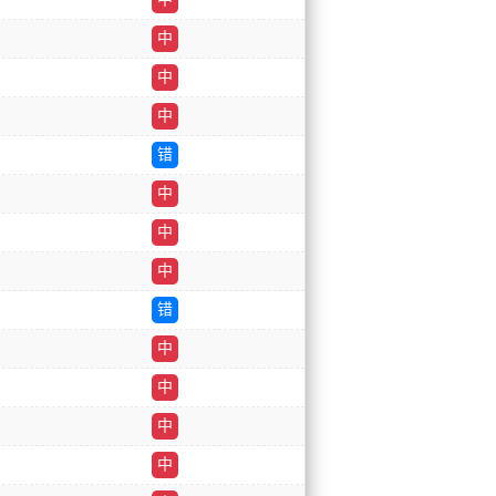
中
中
中
错
中
中
中
错
中
中
中
中