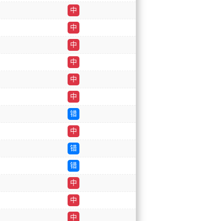
中
中
中
中
中
中
错
中
错
错
中
中
中