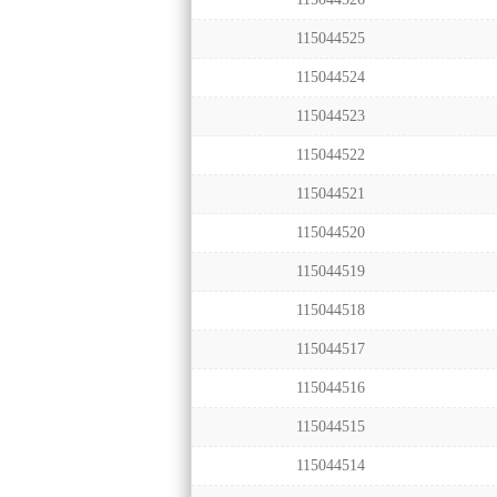
115044525
115044524
115044523
115044522
115044521
115044520
115044519
115044518
115044517
115044516
115044515
115044514