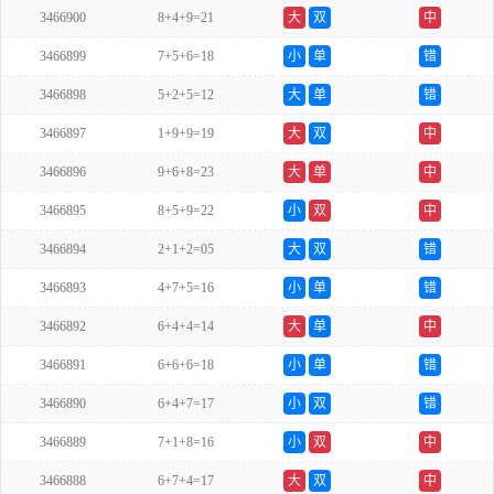
3466900
8+4+9=21
大
双
中
3466899
7+5+6=18
小
单
错
3466898
5+2+5=12
大
单
错
3466897
1+9+9=19
大
双
中
3466896
9+6+8=23
大
单
中
3466895
8+5+9=22
小
双
中
3466894
2+1+2=05
大
双
错
3466893
4+7+5=16
小
单
错
3466892
6+4+4=14
大
单
中
3466891
6+6+6=18
小
单
错
3466890
6+4+7=17
小
双
错
3466889
7+1+8=16
小
双
中
3466888
6+7+4=17
大
双
中