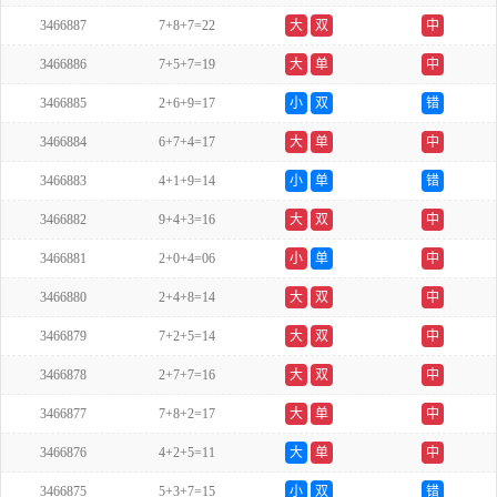
3466887
7+8+7=22
大
双
中
3466886
7+5+7=19
大
单
中
3466885
2+6+9=17
小
双
错
3466884
6+7+4=17
大
单
中
3466883
4+1+9=14
小
单
错
3466882
9+4+3=16
大
双
中
3466881
2+0+4=06
小
单
中
3466880
2+4+8=14
大
双
中
3466879
7+2+5=14
大
双
中
3466878
2+7+7=16
大
双
中
3466877
7+8+2=17
大
单
中
3466876
4+2+5=11
大
单
中
3466875
5+3+7=15
小
双
错