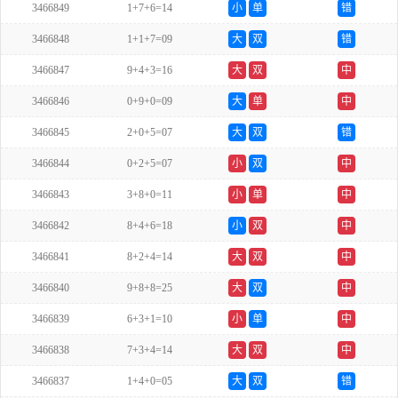
3466849
1+7+6=14
小
单
错
3466848
1+1+7=09
大
双
错
3466847
9+4+3=16
大
双
中
3466846
0+9+0=09
大
单
中
3466845
2+0+5=07
大
双
错
3466844
0+2+5=07
小
双
中
3466843
3+8+0=11
小
单
中
3466842
8+4+6=18
小
双
中
3466841
8+2+4=14
大
双
中
3466840
9+8+8=25
大
双
中
3466839
6+3+1=10
小
单
中
3466838
7+3+4=14
大
双
中
3466837
1+4+0=05
大
双
错