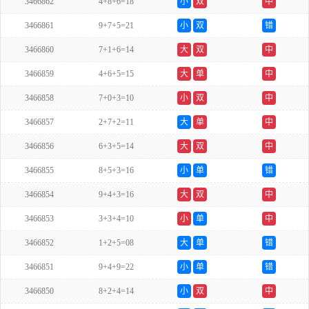
3466862
4+8+6=18
小
双
中
3466861
9+7+5=21
小
双
错
3466860
7+1+6=14
大
双
中
3466859
4+6+5=15
大
单
中
3466858
7+0+3=10
小
双
中
3466857
2+7+2=11
大
单
中
3466856
6+3+5=14
大
双
中
3466855
8+5+3=16
小
单
错
3466854
9+4+3=16
大
双
中
3466853
3+3+4=10
小
单
中
3466852
1+2+5=08
大
单
错
3466851
9+4+9=22
小
单
错
3466850
8+2+4=14
小
双
中