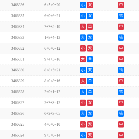
3466836
6+5+9=20
小
双
中
3466835
6+9+6=21
小
双
错
3466834
7+7+5=19
大
单
中
3466833
1+8+4=13
大
双
错
3466832
6+6+0=12
小
双
中
3466831
9+4+3=16
大
单
中
3466830
8+8+5=21
小
双
错
3466829
8+0+8=16
大
单
中
3466828
2+9+1=12
大
单
错
3466827
2+7+3=12
小
双
中
3466826
0+2+3=05
大
双
错
3466825
4+6+0=10
小
双
中
3466824
9+5+0=14
小
双
中