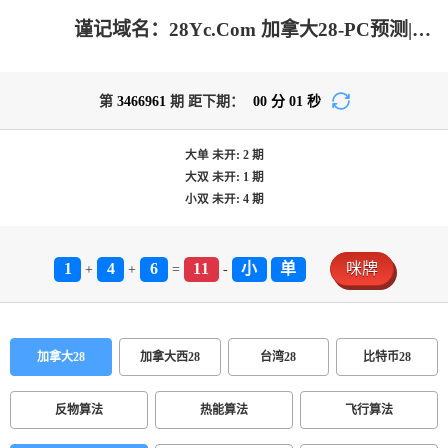
谨记域名：28Yc.Com 加拿大28-PC预测|加拿大pc在线|28结果咪牌|加拿大28在线预测网|专注研究_加拿大28预测_官方数据！
第
3466961
期 距下期：
00
分
01
秒
大单
未开:
2
期
大双
未开:
1
期
小双
未开:
4
期
1
4
6
11
小
单
咪牌
+
+
=
-
加拿大28
加拿大西28
台湾28
比特币28
反物算法
热能算法
飞行算法