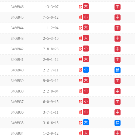
双
大
3466946
1+3+3=07
殺
中
单
小
3466945
7+5+0=12
殺
中
单
大
3466944
1+1+2=04
殺
中
单
大
3466943
2+5+3=10
殺
中
单
小
3466942
7+8+8=23
殺
中
单
大
3466941
2+9+1=12
殺
中
双
小
3466940
2+2+7=11
殺
错
单
大
3466939
9+0+3=12
殺
中
双
小
3466938
2+2+0=04
殺
中
单
小
3466937
6+0+9=15
殺
中
单
小
3466936
3+7+1=11
殺
中
双
大
3466935
3+6+6=15
殺
错
单
大
3466934
1+2+9=12
殺
中