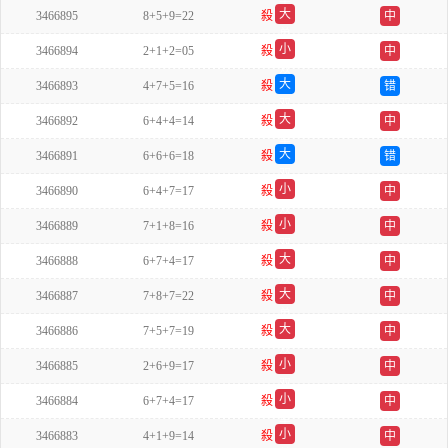
大
3466895
8+5+9=22
殺
中
单
小
3466894
2+1+2=05
殺
中
双
大
3466893
4+7+5=16
殺
错
双
大
3466892
6+4+4=14
殺
中
单
大
3466891
6+6+6=18
殺
错
双
小
3466890
6+4+7=17
殺
中
双
小
3466889
7+1+8=16
殺
中
双
大
3466888
6+7+4=17
殺
中
双
大
3466887
7+8+7=22
殺
中
单
大
3466886
7+5+7=19
殺
中
双
小
3466885
2+6+9=17
殺
中
双
小
3466884
6+7+4=17
殺
中
单
小
3466883
4+1+9=14
殺
中