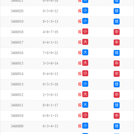
大
3466921
6+4+8=18
殺
错
双
小
3466920
9+3+0=12
殺
错
双
小
3466919
9+1+3=13
殺
错
单
小
3466918
4+8+7=19
殺
中
单
大
3466917
6+4+1=11
殺
中
单
大
3466916
7+6+9=22
殺
错
双
大
3466915
3+3+8=14
殺
中
单
小
3466914
9+4+0=13
殺
中
双
小
3466913
0+5+5=10
殺
错
双
大
3466912
2+3+6=11
殺
中
双
大
3466911
8+8+1=17
殺
错
单
小
3466910
6+8+1=15
殺
中
双
小
3466909
6+3+4=13
殺
错
单