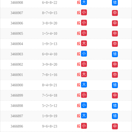
大
3466908
6+8+8=22
殺
错
双
小
3466907
8+7+0=15
殺
中
单
小
3466906
3+8+9=20
殺
中
双
小
3466905
1+5+4=10
殺
中
单
大
3466904
1+9+3=13
殺
中
单
小
3466903
6+0+4=10
殺
错
双
小
3466902
3+9+8=20
殺
中
双
大
3466901
7+8+1=16
殺
中
单
大
3466900
8+4+9=21
殺
错
单
小
3466899
7+5+6=18
殺
中
双
小
3466898
5+2+5=12
殺
错
双
大
3466897
1+9+9=19
殺
错
单
小
3466896
9+6+8=23
殺
中
单