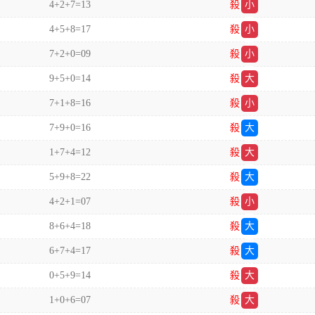
4+2+7=13
殺
小
双
4+5+8=17
殺
小
双
7+2+0=09
殺
小
双
9+5+0=14
殺
大
单
7+1+8=16
殺
小
单
7+9+0=16
殺
大
双
1+7+4=12
殺
大
双
5+9+8=22
殺
大
双
4+2+1=07
殺
小
双
8+6+4=18
殺
大
双
6+7+4=17
殺
大
单
0+5+9=14
殺
大
单
1+0+6=07
殺
大