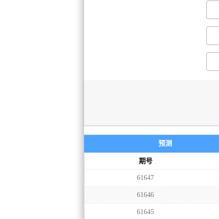
预测
期号
61647
61646
61645