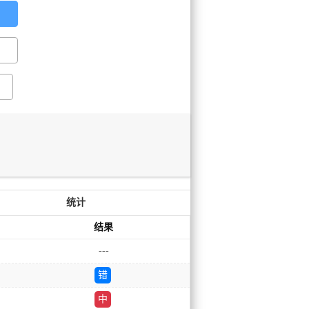
统计
结果
---
错
中