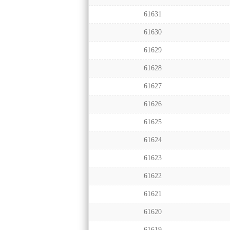
61631
61630
61629
61628
61627
61626
61625
61624
61623
61622
61621
61620
61619