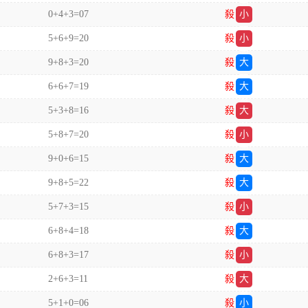
双
0+4+3=07
殺
小
双
5+6+9=20
殺
小
双
9+8+3=20
殺
大
双
6+6+7=19
殺
大
单
5+3+8=16
殺
大
单
5+8+7=20
殺
小
双
9+0+6=15
殺
大
单
9+8+5=22
殺
大
双
5+7+3=15
殺
小
双
6+8+4=18
殺
大
双
6+8+3=17
殺
小
单
2+6+3=11
殺
大
单
5+1+0=06
殺
小