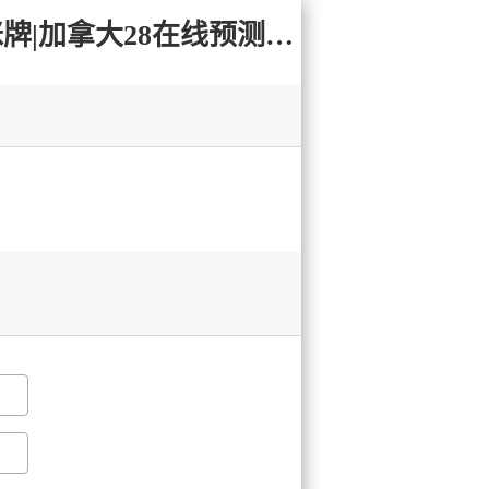
谨记域名：28Yc.Com 加拿大28-PC预测|加拿大pc在线|28结果咪牌|加拿大28在线预测网|专注研究_加拿大28预测_官方数据！