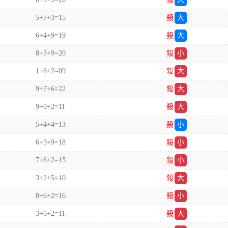
双
5+7+3=15
殺
大
单
6+4+9=19
殺
大
单
8+3+9=20
殺
小
单
1+6+2=09
殺
大
单
9+7+6=22
殺
大
单
9+0+2=11
殺
大
单
5+4+4=13
殺
小
单
6+3+9=18
殺
小
单
7+6+2=15
殺
小
双
3+2+5=10
殺
大
双
8+6+2=16
殺
小
双
3+6+2=11
殺
大
双