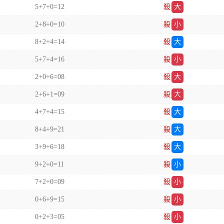
单
5+7+0=12
殺
大
双
2+8+0=10
殺
小
单
8+2+4=14
殺
大
双
5+7+4=16
殺
小
双
2+0+6=08
殺
大
双
2+6+1=09
殺
大
单
4+7+4=15
殺
大
单
8+4+9=21
殺
大
单
3+9+6=18
殺
大
双
9+2+0=11
殺
小
单
7+2+0=09
殺
小
双
0+6+9=15
殺
小
双
0+2+3=05
殺
小