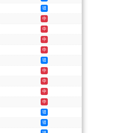
错
中
中
中
中
错
中
中
中
中
错
错
错