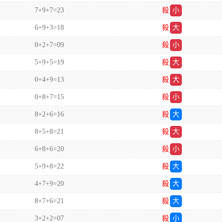
双
7+9+7=23
殺
小
双
6+9+3=18
殺
大
单
0+2+7=09
殺
小
双
5+9+5=19
殺
大
双
0+4+9=13
殺
大
双
0+8+7=15
殺
小
双
8+2+6=16
殺
大
双
8+5+8=21
殺
大
双
6+8+6=20
殺
小
单
5+9+8=22
殺
大
双
4+7+9=20
殺
大
双
8+7+6=21
殺
大
单
3+2+2=07
殺
小