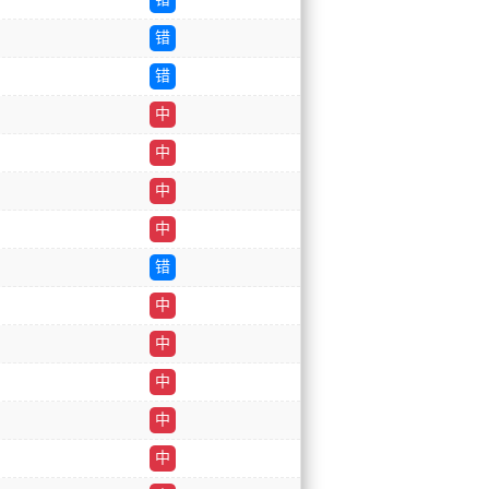
错
错
中
中
中
中
错
中
中
中
中
中