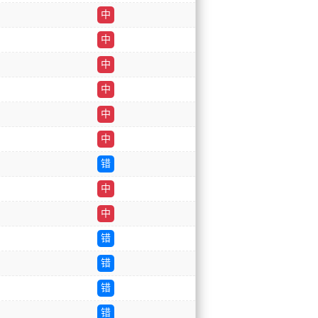
中
中
中
中
中
中
错
中
中
错
错
错
错