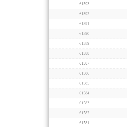
61593
61592
61591
61590
61589
61588
61587
61586
61585
61584
61583
61582
61581