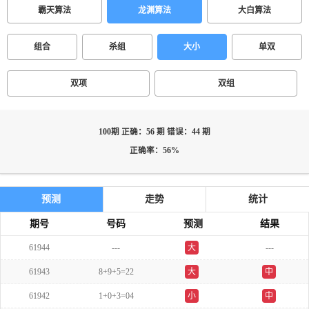
霸天算法
龙渊算法
大白算法
组合
杀组
大小
单双
双项
双组
100期 正确：56 期 错误：44 期
正确率：56%
预测
走势
统计
期号
号码
预测
结果
61944
---
大
---
双
61943
8+9+5=22
大
中
61942
1+0+3=04
小
中