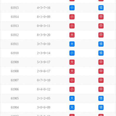
61915
4+5+7=16
小
错
61914
8+1+0=09
小
中
61913
0+8+3=11
小
中
61912
8+3+9=20
大
中
61911
3+7+0=10
大
错
61910
2+3+9=14
小
错
61909
5+3+9=17
大
中
61908
2+9+6=17
大
中
61907
0+7+3=10
小
中
61906
8+4+0=12
小
中
61905
2+1+2=05
大
错
61904
3+0+6=09
大
错