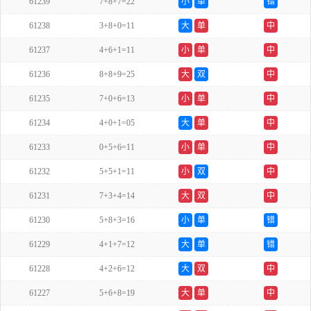
61239
7+8+7=22
小
单
错
61238
3+8+0=11
大
单
中
61237
4+6+1=11
小
单
中
61236
8+8+9=25
大
双
中
61235
7+0+6=13
小
单
中
61234
4+0+1=05
大
单
中
61233
0+5+6=11
小
单
中
61232
5+5+1=11
小
双
中
61231
7+3+4=14
大
双
中
61230
5+8+3=16
小
单
错
61229
4+1+7=12
大
单
错
61228
4+2+6=12
大
双
中
61227
5+6+8=19
大
单
中