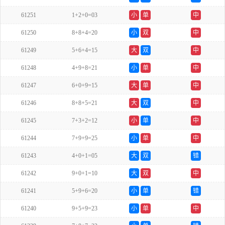
61251
1+2+0=03
小
单
中
61250
8+8+4=20
小
双
中
61249
5+6+4=15
大
双
中
61248
4+9+8=21
小
单
中
61247
6+0+9=15
大
单
中
61246
8+8+5=21
大
双
中
61245
7+3+2=12
小
单
中
61244
7+9+9=25
小
单
中
61243
4+0+1=05
大
双
错
61242
9+0+1=10
大
双
中
61241
5+9+6=20
小
单
错
61240
9+5+9=23
小
单
中