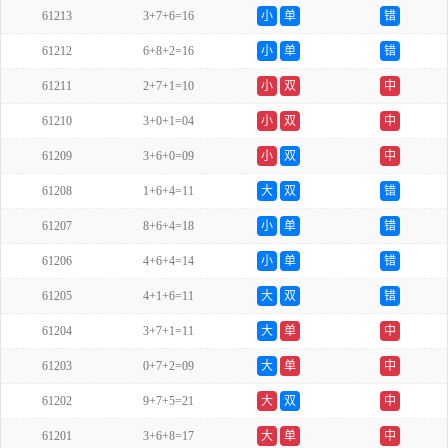
61213
3+7+6=16
小
单
错
61212
6+8+2=16
小
单
错
61211
2+7+1=10
小
双
中
61210
3+0+1=04
小
双
中
61209
3+6+0=09
小
双
中
61208
1+6+4=11
大
双
错
61207
8+6+4=18
小
单
错
61206
4+6+4=14
小
单
错
61205
4+1+6=11
大
双
错
61204
3+7+1=11
大
单
中
61203
0+7+2=09
大
单
中
61202
9+7+5=21
大
双
中
61201
3+6+8=17
大
单
中