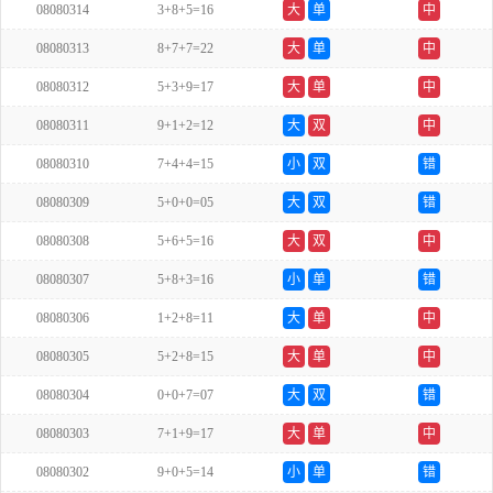
08080314
3+8+5=16
大
单
中
08080313
8+7+7=22
大
单
中
08080312
5+3+9=17
大
单
中
08080311
9+1+2=12
大
双
中
08080310
7+4+4=15
小
双
错
08080309
5+0+0=05
大
双
错
08080308
5+6+5=16
大
双
中
08080307
5+8+3=16
小
单
错
08080306
1+2+8=11
大
单
中
08080305
5+2+8=15
大
单
中
08080304
0+0+7=07
大
双
错
08080303
7+1+9=17
大
单
中
08080302
9+0+5=14
小
单
错