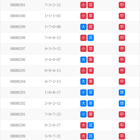
08080301
7+3+2=12
小
双
中
08080300
1+1+1=03
小
单
中
08080299
1+7+0=08
大
双
中
08080298
7+6+0=13
小
双
中
08080297
4+3+5=12
小
双
中
08080296
3+4+0=07
大
单
中
08080295
0+9+4=13
小
单
中
08080294
4+7+2=13
大
单
中
08080293
1+8+8=17
小
双
错
08080292
2+8+2=12
大
单
错
08080291
7+9+7=23
小
单
中
08080290
9+2+6=17
大
双
中
08080289
5+9+7=21
大
双
中