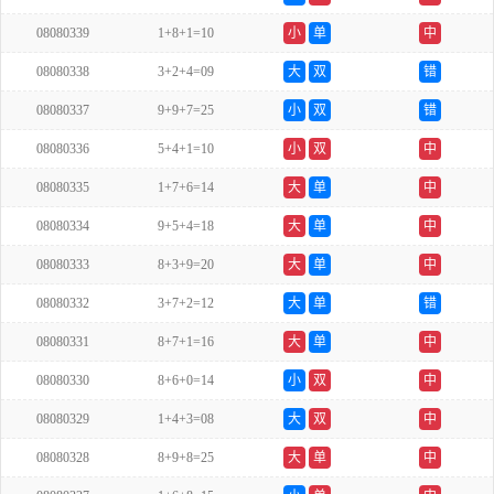
08080339
1+8+1=10
小
单
中
08080338
3+2+4=09
大
双
错
08080337
9+9+7=25
小
双
错
08080336
5+4+1=10
小
双
中
08080335
1+7+6=14
大
单
中
08080334
9+5+4=18
大
单
中
08080333
8+3+9=20
大
单
中
08080332
3+7+2=12
大
单
错
08080331
8+7+1=16
大
单
中
08080330
8+6+0=14
小
双
中
08080329
1+4+3=08
大
双
中
08080328
8+9+8=25
大
单
中