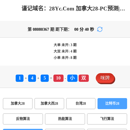
谨记域名：28Yc.Com 加拿大28-PC预测|加拿大pc在线|28结果咪牌|加拿大28在线预测网|专注研究_加拿大28预测_官方数据！
第
08080367
期 距下期：
00
分
40
秒
大单
未开:
3
期
大双
未开:
4
期
小单
未开:
8
期
1
4
5
10
小
双
咪牌
+
+
=
-
加拿大28
加拿大西28
台湾28
比特币28
反物算法
热能算法
飞行算法