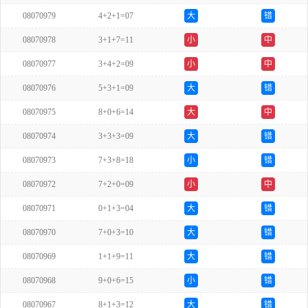
08070979
4+2+1=07
大
错
08070978
3+1+7=11
小
中
08070977
3+4+2=09
小
中
08070976
5+3+1=09
大
错
08070975
8+0+6=14
大
中
08070974
3+3+3=09
大
错
08070973
7+3+8=18
小
错
08070972
7+2+0=09
小
中
08070971
0+1+3=04
大
错
08070970
7+0+3=10
大
错
08070969
1+1+9=11
大
错
08070968
9+0+6=15
小
错
08070967
8+1+3=12
大
错