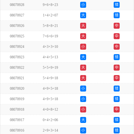
08070928
9+6+8=23
小
错
08070927
1+4+2=07
大
错
08070926
5+8+8=21
大
中
08070925
7+6+6=19
大
中
08070924
4+3+3=10
小
中
08070923
4+4+5=13
大
错
08070922
5+5+9=19
大
中
08070921
5+4+9=18
大
中
08070920
4+9+5=18
小
错
08070919
4+9+5=18
小
错
08070918
4+0+8=12
小
中
08070917
0+4+2=06
大
错
08070916
2+9+3=14
小
错