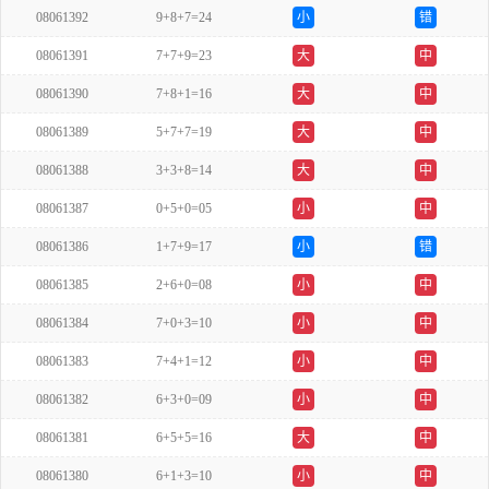
08061392
9+8+7=24
小
错
08061391
7+7+9=23
大
中
08061390
7+8+1=16
大
中
08061389
5+7+7=19
大
中
08061388
3+3+8=14
大
中
08061387
0+5+0=05
小
中
08061386
1+7+9=17
小
错
08061385
2+6+0=08
小
中
08061384
7+0+3=10
小
中
08061383
7+4+1=12
小
中
08061382
6+3+0=09
小
中
08061381
6+5+5=16
大
中
08061380
6+1+3=10
小
中