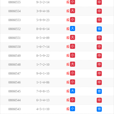
小
08060555
9+3+2=14
殺
中
单
大
08060554
3+9+4=16
殺
中
单
小
08060553
5+9+9=23
殺
中
双
大
08060552
8+0+6=14
殺
错
双
大
08060551
0+5+4=09
殺
中
单
小
08060550
1+6+7=14
殺
中
双
小
08060549
8+5+9=22
殺
中
双
大
08060548
1+7+2=10
殺
中
双
小
08060547
9+0+1=10
殺
中
单
小
08060546
1+1+4=06
殺
中
单
大
08060545
7+0+8=15
殺
错
单
小
08060544
6+3+4=13
殺
中
双
小
08060543
4+5+1=10
殺
错
双