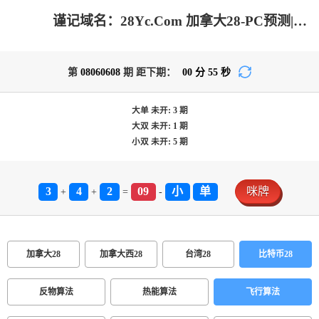
谨记域名：28Yc.Com 加拿大28-PC预测|加拿大pc在线|28结果咪牌|加拿大28在线预测网|专注研究_加拿大28预测_官方数据！
第
08060608
期 距下期：
00
分
55
秒
大单
未开:
3
期
大双
未开:
1
期
小双
未开:
5
期
3
4
2
09
小
单
咪牌
+
+
=
-
加拿大28
加拿大西28
台湾28
比特币28
反物算法
热能算法
飞行算法