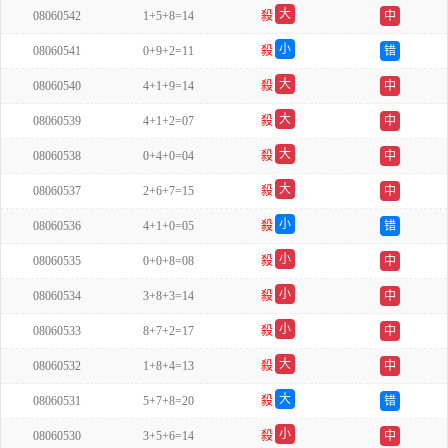
大
08060542
1+5+8=14
殺
中
单
小
08060541
0+9+2=11
殺
错
单
大
08060540
4+1+9=14
殺
中
单
大
08060539
4+1+2=07
殺
中
双
大
08060538
0+4+0=04
殺
中
双
大
08060537
2+6+7=15
殺
中
双
小
08060536
4+1+0=05
殺
错
单
小
08060535
0+0+8=08
殺
中
单
小
08060534
3+8+3=14
殺
中
双
小
08060533
8+7+2=17
殺
中
单
大
08060532
1+8+4=13
殺
中
单
大
08060531
5+7+8=20
殺
错
双
小
08060530
3+5+6=14
殺
中