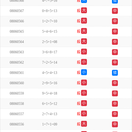
大
08060568
4+7+5=16
殺
错
双
大
08060567
0+8+5=13
殺
中
双
大
08060566
1+2+7=10
殺
中
单
大
08060565
5+4+6=15
殺
中
双
大
08060564
2+5+1=08
殺
中
双
小
08060563
3+6+8=17
殺
中
双
小
08060562
7+2+5=14
殺
中
单
小
08060561
4+5+4=13
殺
错
单
小
08060560
2+9+5=16
殺
中
双
小
08060559
9+5+4=18
殺
中
双
小
08060558
6+1+5=12
殺
中
单
小
08060557
2+7+4=13
殺
中
双
大
08060556
1+7+1=09
殺
中
单