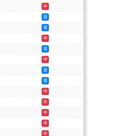
中
错
错
中
错
中
错
错
中
中
中
中
中