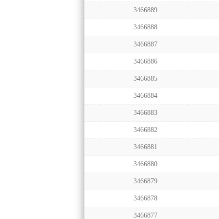
3466889
3466888
3466887
3466886
3466885
3466884
3466883
3466882
3466881
3466880
3466879
3466878
3466877