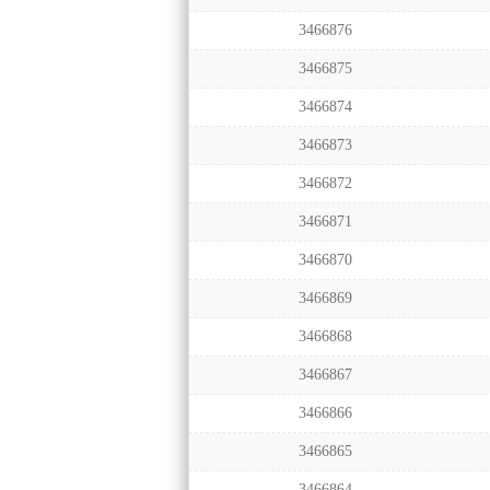
3466876
3466875
3466874
3466873
3466872
3466871
3466870
3466869
3466868
3466867
3466866
3466865
3466864