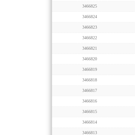
3466825
3466824
3466823
3466822
3466821
3466820
3466819
3466818
3466817
3466816
3466815
3466814
3466813