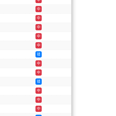
中
中
中
中
中
错
中
中
错
中
中
中