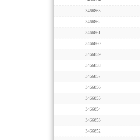
3466863
3466862
3466861
3466860
3466859
3466858
3466857
3466856
3466855
3466854
3466853
3466852