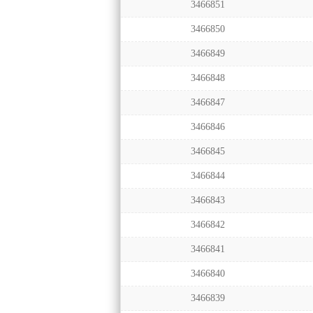
3466851
3466850
3466849
3466848
3466847
3466846
3466845
3466844
3466843
3466842
3466841
3466840
3466839