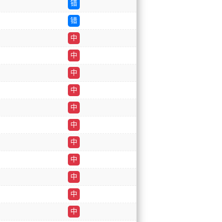
错
错
中
中
中
中
中
中
中
中
中
中
中