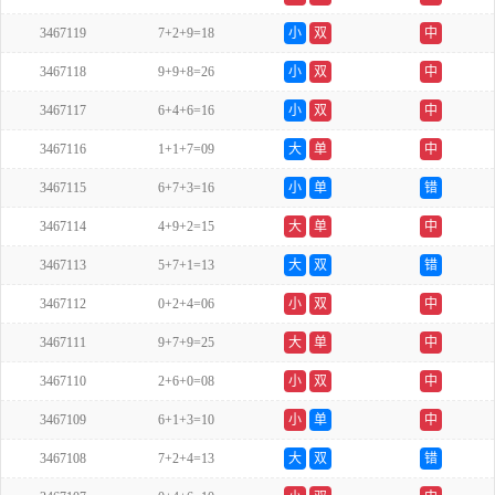
3467119
7+2+9=18
小
双
中
3467118
9+9+8=26
小
双
中
3467117
6+4+6=16
小
双
中
3467116
1+1+7=09
大
单
中
3467115
6+7+3=16
小
单
错
3467114
4+9+2=15
大
单
中
3467113
5+7+1=13
大
双
错
3467112
0+2+4=06
小
双
中
3467111
9+7+9=25
大
单
中
3467110
2+6+0=08
小
双
中
3467109
6+1+3=10
小
单
中
3467108
7+2+4=13
大
双
错