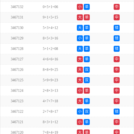
3467132
0+5+1=06
小
单
中
3467131
9+1+5=15
大
单
中
3467130
5+3+4=12
大
单
错
3467129
8+5+3=16
小
单
错
3467128
5+1+2=08
大
单
错
3467127
4+6+6=16
大
单
中
3467126
8+8+9=25
大
双
中
3467125
5+9+9=23
大
双
中
3467124
2+8+3=13
小
单
中
3467123
4+7+7=18
大
单
中
3467122
2+7+8=17
小
双
错
3467121
8+3+1=12
小
单
中
3467120
7+8+4=19
大
单
中