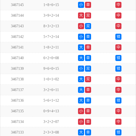
3467145
1+8+6=15
小
单
中
3467144
3+9+2=14
大
双
中
3467143
8+3+2=13
小
双
中
3467142
5+7+2=14
小
单
错
3467141
1+8+2=11
大
单
中
3467140
6+2+0=08
大
单
错
3467139
9+6+0=15
小
双
错
3467138
1+0+1=02
大
双
中
3467137
3+2+6=11
大
单
中
3467136
5+6+1=12
大
单
错
3467135
0+9+4=13
小
单
中
3467134
3+2+2=07
小
单
中
3467133
2+3+3=08
大
单
错