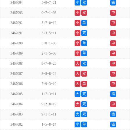
3467094
5+9+7=21
小
双
错
3467093
0+7+1=08
小
双
中
3467092
5+7+0=12
小
单
中
3467091
3+3+5=11
小
双
中
3467090
5+0+1=06
小
单
中
3467089
2+1+5=08
小
单
中
3467088
9+7+9=25
大
双
中
3467087
8+8+8=24
大
双
中
3467086
7+9+3=19
大
单
中
3467085
1+7+3=11
大
双
错
3467084
9+2+8=19
大
双
中
3467083
9+1+1=11
大
双
错
3467082
1+5+8=14
小
单
错