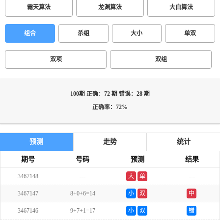
霸天算法
龙渊算法
大白算法
组合
杀组
大小
单双
双项
双组
100期 正确：72 期 错误：28 期
正确率：72%
预测
走势
统计
期号
号码
预测
结果
3467148
---
大
单
---
3467147
8+0+6=14
小
双
中
3467146
9+7+1=17
小
双
错