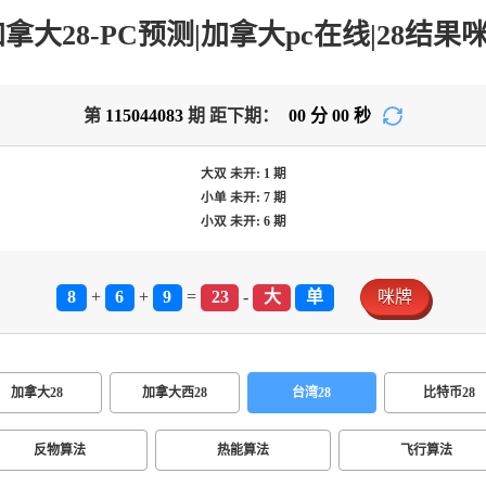
第
115044083
期 距下期：
00
分
00
秒
大双
未开:
1
期
小单
未开:
7
期
小双
未开:
6
期
8
+
6
+
9
=
23
-
大
单
咪牌
加拿大28
加拿大西28
台湾28
比特币28
反物算法
热能算法
飞行算法