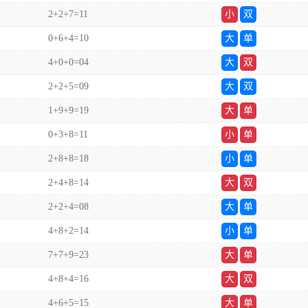
2+2+7=11
小
双
0+6+4=10
大
单
4+0+0=04
大
双
2+2+5=09
大
双
1+9+9=19
大
单
0+3+8=11
小
单
2+8+8=18
小
单
2+4+8=14
大
双
2+2+4=08
大
单
4+8+2=14
小
单
7+7+9=23
大
单
4+8+4=16
大
双
4+6+5=15
大
单