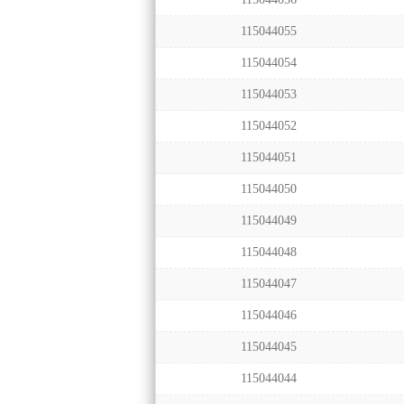
115044055
115044054
115044053
115044052
115044051
115044050
115044049
115044048
115044047
115044046
115044045
115044044