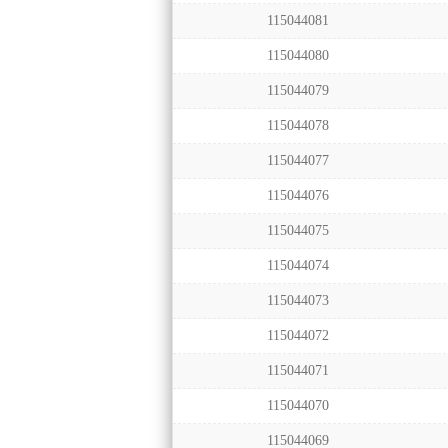
115044081
115044080
115044079
115044078
115044077
115044076
115044075
115044074
115044073
115044072
115044071
115044070
115044069