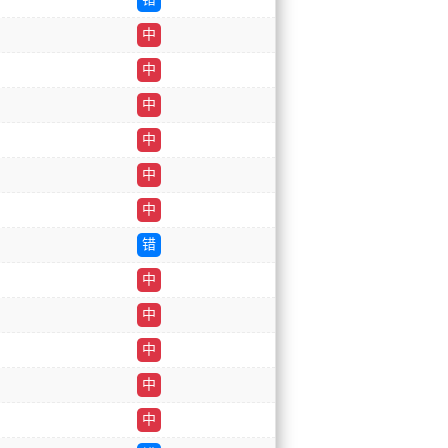
中
中
中
中
中
中
错
中
中
中
中
中