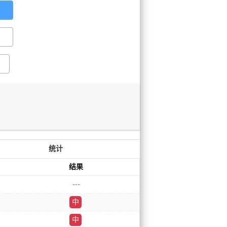
统计
结果
---
中
中