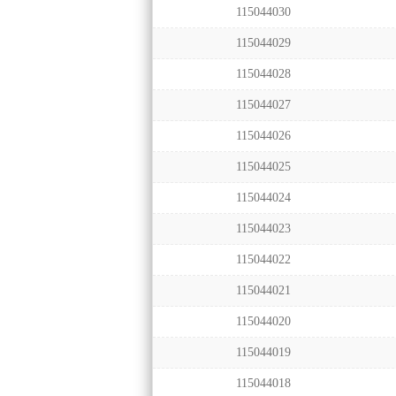
115044030
115044029
115044028
115044027
115044026
115044025
115044024
115044023
115044022
115044021
115044020
115044019
115044018