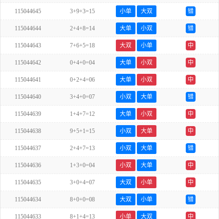
115044645
3+9+3=15
小单
大双
错
115044644
2+4+8=14
大单
小双
错
115044643
7+6+5=18
大双
小单
中
115044642
0+4+0=04
大单
小双
中
115044641
0+2+4=06
大单
小双
中
115044640
3+4+0=07
小双
大单
错
115044639
1+4+7=12
大单
小双
中
115044638
9+5+1=15
小双
大单
中
115044637
2+4+7=13
小双
大单
错
115044636
1+3+0=04
小双
大单
中
115044635
3+0+4=07
大双
小单
中
115044634
8+0+0=08
大双
小单
错
115044633
8+1+4=13
小单
大双
中