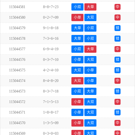
115044581
8+8+7=23
小双
大单
中
115044580
0+2+7=09
小单
大双
中
115044579
9+1+8=18
大单
小双
错
115044578
7+3+6=16
大单
小双
错
115044577
6+9+4=19
小双
大单
中
115044576
0+3+7=10
小单
大双
错
115044575
4+2+4=10
大双
小单
错
115044574
8+4+8=20
大双
小单
中
115044573
8+3+7=18
小双
大单
错
115044572
7+1+5=13
小单
大双
中
115044571
1+8+8=17
小单
大双
错
115044570
1+3+5=09
小单
大双
中
115044569
0+3+0=03
小单
大双
中