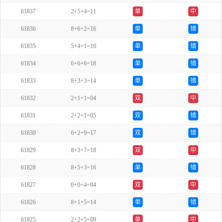
61837
2+5+4=11
单
中
61836
8+6+2=16
单
错
61835
5+4+1=10
单
错
61834
6+6+6=18
单
错
61833
8+3+3=14
单
错
61832
2+1+1=04
双
中
61831
2+2+1=05
双
错
61830
6+2+9=17
双
错
61829
8+3+7=18
双
中
61828
8+5+3=16
单
错
61827
0+0+4=04
双
中
61826
8+1+5=14
单
错
61825
2+2+5=09
单
中