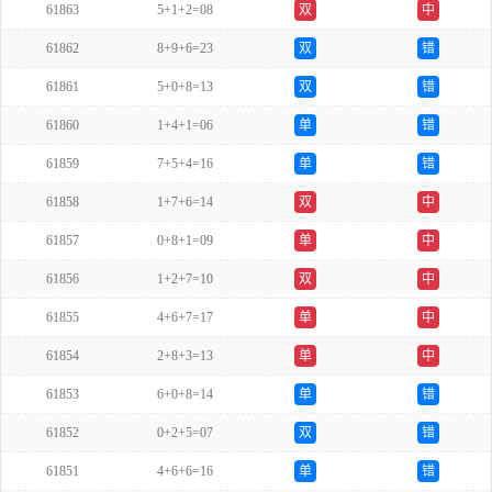
61863
5+1+2=08
双
中
61862
8+9+6=23
双
错
61861
5+0+8=13
双
错
61860
1+4+1=06
单
错
61859
7+5+4=16
单
错
61858
1+7+6=14
双
中
61857
0+8+1=09
单
中
61856
1+2+7=10
双
中
61855
4+6+7=17
单
中
61854
2+8+3=13
单
中
61853
6+0+8=14
单
错
61852
0+2+5=07
双
错
61851
4+6+6=16
单
错