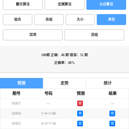
霸天算法
龙渊算法
大白算法
组合
杀组
大小
单双
双项
双组
100期 正确：48 期 错误：52 期
正确率：48%
预测
走势
统计
期号
号码
预测
结果
61917
---
单
---
61916
1+4+1=06
单
错
61915
4+5+7=16
单
错