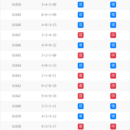
61850
3+4+2=09
双
错
61849
8+0+1=09
双
错
61848
4+8+3=15
双
错
61847
3+3+4=10
双
中
61846
4+9+9=22
单
错
61845
5+2+1=08
双
中
61844
4+8+1=13
双
错
61843
2+1+8=11
单
中
61842
9+2+8=19
单
中
61841
9+0+9=18
双
中
61840
5+5+1=11
双
错
61839
4+5+3=12
单
错
61838
9+3+5=17
单
中