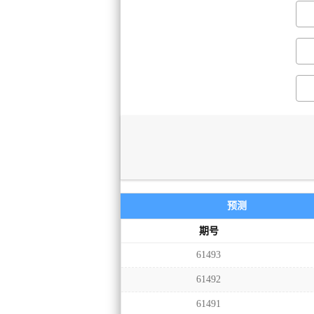
预测
期号
61493
61492
61491