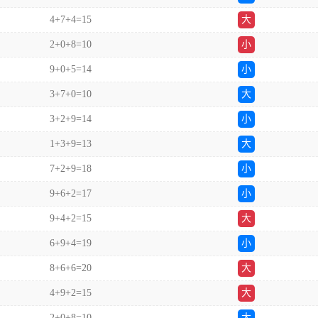
4+7+4=15
大
2+0+8=10
小
9+0+5=14
小
3+7+0=10
大
3+2+9=14
小
1+3+9=13
大
7+2+9=18
小
9+6+2=17
小
9+4+2=15
大
6+9+4=19
小
8+6+6=20
大
4+9+2=15
大
2+0+8=10
大