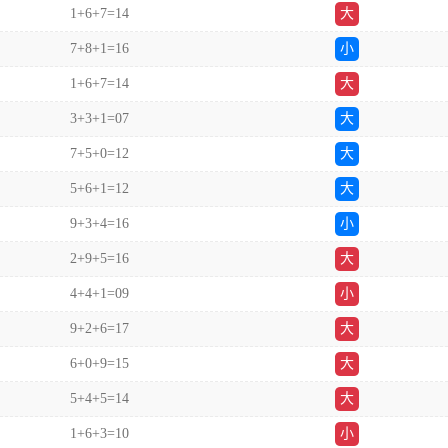
1+6+7=14
大
7+8+1=16
小
1+6+7=14
大
3+3+1=07
大
7+5+0=12
大
5+6+1=12
大
9+3+4=16
小
2+9+5=16
大
4+4+1=09
小
9+2+6=17
大
6+0+9=15
大
5+4+5=14
大
1+6+3=10
小