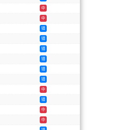
中
中
错
错
错
错
错
错
中
错
中
中
错