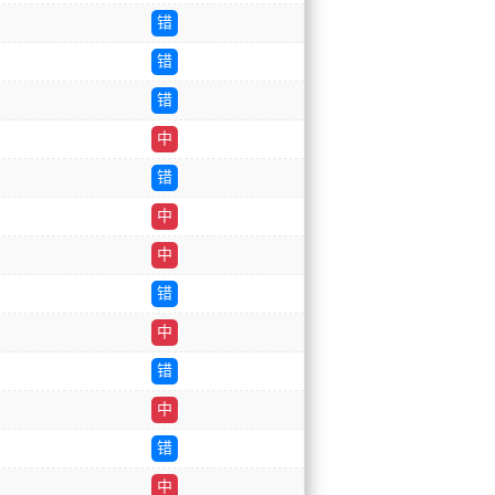
错
错
错
中
错
中
中
错
中
错
中
错
中