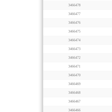
3466478
3466477
3466476
3466475
3466474
3466473
3466472
3466471
3466470
3466469
3466468
3466467
3466466