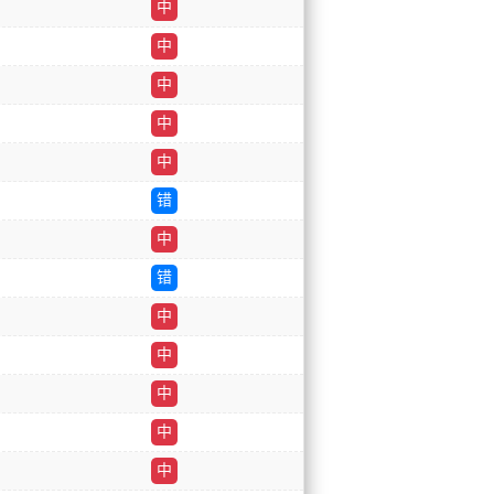
中
中
中
中
中
错
中
错
中
中
中
中
中