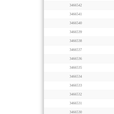
3466542
3466541
3466540
3466539
3466538
3466537
3466536
3466535
3466534
3466533
3466532
3466531
3466530