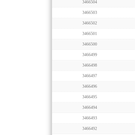
3466504
3466503
3466502
3466501
3466500
3466499
3466498
3466497
3466496
3466495
3466494
3466493
3466492