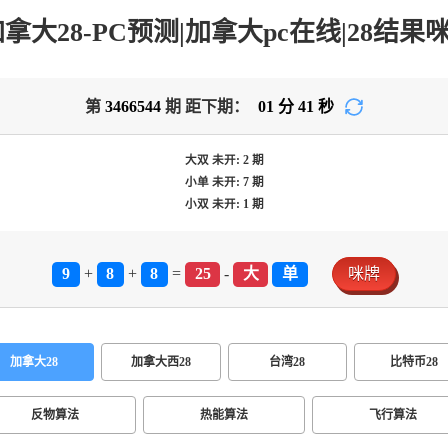
第
3466544
期 距下期：
01
分
41
秒
大双
未开:
2
期
小单
未开:
7
期
小双
未开:
1
期
9
+
8
+
8
=
25
-
大
单
咪牌
加拿大28
加拿大西28
台湾28
比特币28
反物算法
热能算法
飞行算法