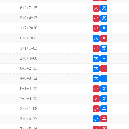
6+2+7=15
大
双
9+0+4=13
小
双
1+7+2=10
小
单
0+4+7=11
大
单
1+1+1=03
小
双
2+0+4=06
大
单
6+3+2=11
大
单
4+0+8=12
大
单
8+1+4=13
小
双
7+5+3=15
大
双
2+5+1=08
小
单
3+9+5=17
小
单
7+4+5=16
大
双