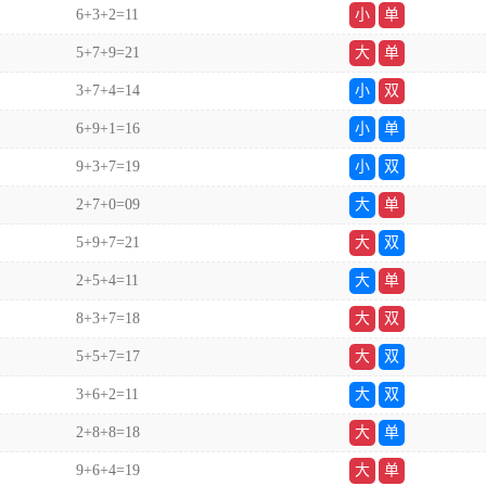
6+3+2=11
小
单
5+7+9=21
大
单
3+7+4=14
小
双
6+9+1=16
小
单
9+3+7=19
小
双
2+7+0=09
大
单
5+9+7=21
大
双
2+5+4=11
大
单
8+3+7=18
大
双
5+5+7=17
大
双
3+6+2=11
大
双
2+8+8=18
大
单
9+6+4=19
大
单