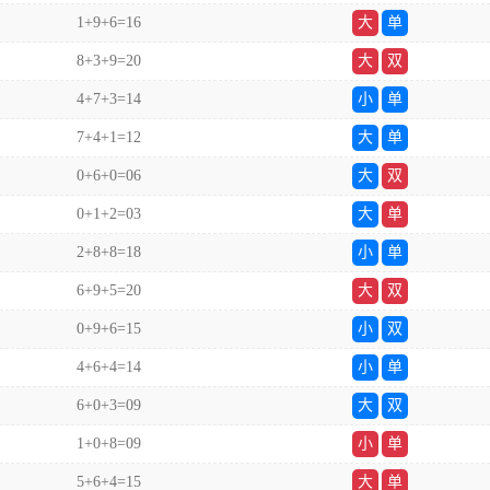
1+9+6=16
大
单
8+3+9=20
大
双
4+7+3=14
小
单
7+4+1=12
大
单
0+6+0=06
大
双
0+1+2=03
大
单
2+8+8=18
小
单
6+9+5=20
大
双
0+9+6=15
小
双
4+6+4=14
小
单
6+0+3=09
大
双
1+0+8=09
小
单
5+6+4=15
大
单