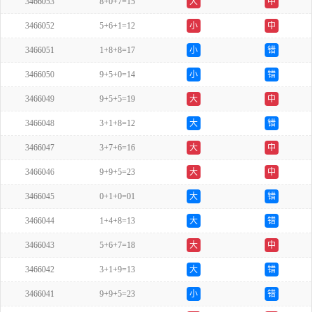
3466053
8+0+7=15
大
中
3466052
5+6+1=12
小
中
3466051
1+8+8=17
小
错
3466050
9+5+0=14
小
错
3466049
9+5+5=19
大
中
3466048
3+1+8=12
大
错
3466047
3+7+6=16
大
中
3466046
9+9+5=23
大
中
3466045
0+1+0=01
大
错
3466044
1+4+8=13
大
错
3466043
5+6+7=18
大
中
3466042
3+1+9=13
大
错
3466041
9+9+5=23
小
错