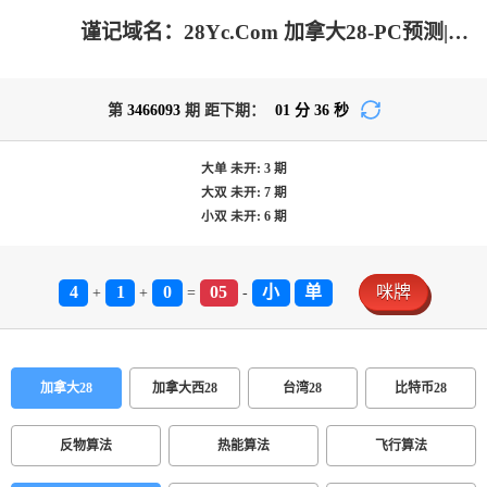
谨记域名：28Yc.Com 加拿大28-PC预测|加拿大pc在线|28结果咪牌|加拿大28在线预测网|专注研究_加拿大28预测_官方数据！
第
3466093
期 距下期：
01
分
36
秒
大单
未开:
3
期
大双
未开:
7
期
小双
未开:
6
期
4
1
0
05
小
单
咪牌
+
+
=
-
加拿大28
加拿大西28
台湾28
比特币28
反物算法
热能算法
飞行算法