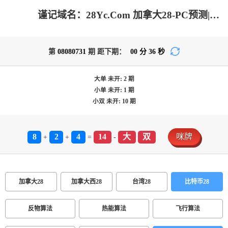
谨记域名：28Yc.Com 加拿大28-PC预测|加拿大pc在线|28结果咪牌|加拿大28在线预测网|专注研究_加拿大28预测_官方数据！
第
08080731
期 距下期：
00
分
36
秒
大单
未开:
2
期
小单
未开:
1
期
小双
未开:
10
期
8
2
4
14
大
双
咪牌
+
+
=
-
加拿大28
加拿大西28
台湾28
比特币28
反物算法
热能算法
飞行算法