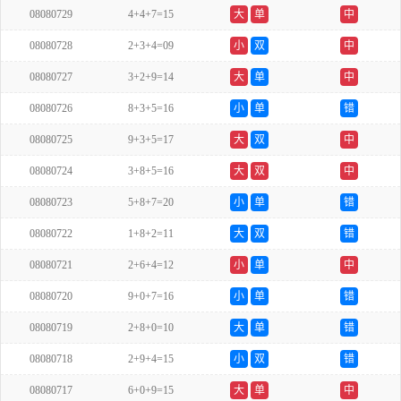
08080729
4+4+7=15
大
单
中
08080728
2+3+4=09
小
双
中
08080727
3+2+9=14
大
单
中
08080726
8+3+5=16
小
单
错
08080725
9+3+5=17
大
双
中
08080724
3+8+5=16
大
双
中
08080723
5+8+7=20
小
单
错
08080722
1+8+2=11
大
双
错
08080721
2+6+4=12
小
单
中
08080720
9+0+7=16
小
单
错
08080719
2+8+0=10
大
单
错
08080718
2+9+4=15
小
双
错
08080717
6+0+9=15
大
单
中