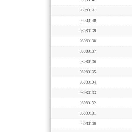
08080141
08080140
08080139
08080138
08080137
08080136
08080135
08080134
08080133
08080132
08080131
08080130