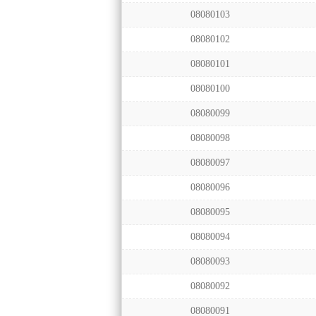
08080103
08080102
08080101
08080100
08080099
08080098
08080097
08080096
08080095
08080094
08080093
08080092
08080091