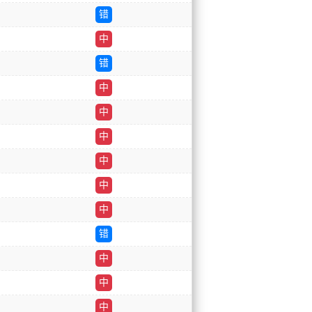
错
中
错
中
中
中
中
中
中
错
中
中
中