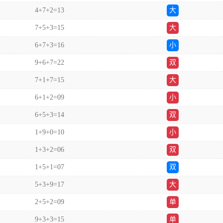
4+7+2=13
大
7+5+3=15
大
6+7+3=16
小
9+6+7=22
双
7+1+7=15
大
6+1+2=09
小
6+5+3=14
双
1+9+0=10
小
1+3+2=06
双
1+5+1=07
双
5+3+9=17
大
2+5+2=09
单
9+3+3=15
单