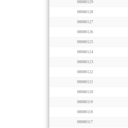
08080129
08080128
08080127
08080126
08080125
08080124
08080123
08080122
08080121
08080120
08080119
08080118
08080117