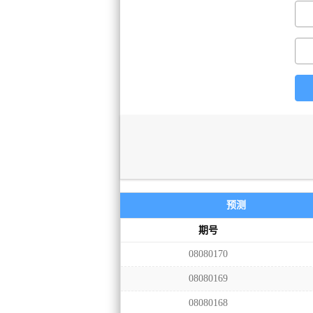
预测
期号
08080170
08080169
08080168