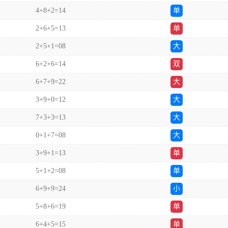
4+8+2=14
单
2+6+5=13
单
2+5+1=08
大
6+2+6=14
双
6+7+9=22
大
3+9+0=12
大
7+3+3=13
大
0+1+7=08
大
3+9+1=13
单
5+1+2=08
单
6+9+9=24
小
5+8+6=19
单
6+4+5=15
单