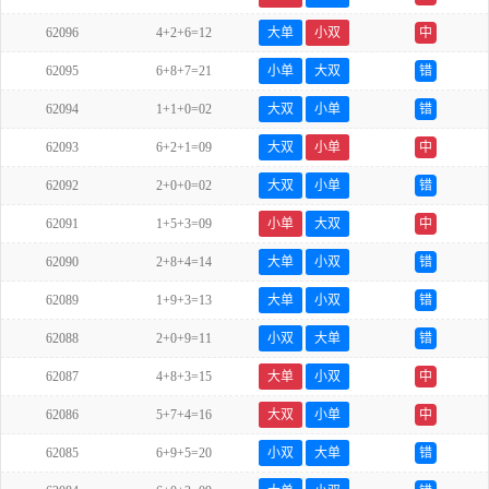
62096
4+2+6=12
大单
小双
中
62095
6+8+7=21
小单
大双
错
62094
1+1+0=02
大双
小单
错
62093
6+2+1=09
大双
小单
中
62092
2+0+0=02
大双
小单
错
62091
1+5+3=09
小单
大双
中
62090
2+8+4=14
大单
小双
错
62089
1+9+3=13
大单
小双
错
62088
2+0+9=11
小双
大单
错
62087
4+8+3=15
大单
小双
中
62086
5+7+4=16
大双
小单
中
62085
6+9+5=20
小双
大单
错