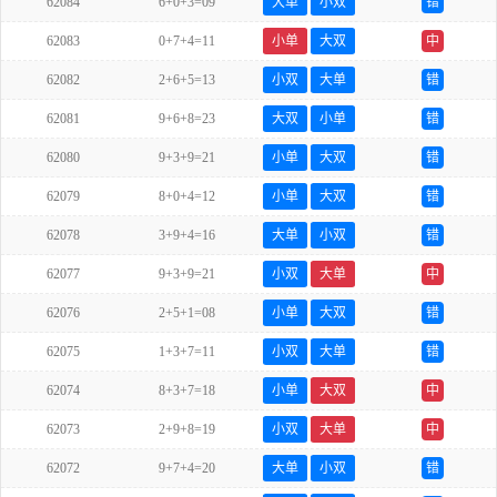
62084
6+0+3=09
大单
小双
错
62083
0+7+4=11
小单
大双
中
62082
2+6+5=13
小双
大单
错
62081
9+6+8=23
大双
小单
错
62080
9+3+9=21
小单
大双
错
62079
8+0+4=12
小单
大双
错
62078
3+9+4=16
大单
小双
错
62077
9+3+9=21
小双
大单
中
62076
2+5+1=08
小单
大双
错
62075
1+3+7=11
小双
大单
错
62074
8+3+7=18
小单
大双
中
62073
2+9+8=19
小双
大单
中
62072
9+7+4=20
大单
小双
错