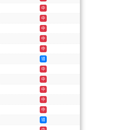
中
中
中
中
中
错
中
中
中
中
中
错
中