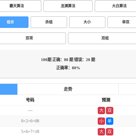
霸天算法
龙渊算法
大白算法
组合
杀组
大小
单双
双项
双组
100期 正确：80 期 错误：20 期
正确率：80%
走势
号码
预测
---
大
双
0+2+6=08
小
单
5+6+7=18
大
双