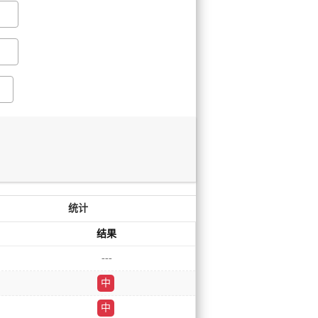
统计
结果
---
中
中