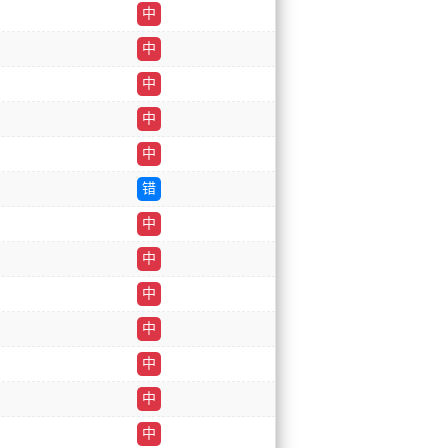
中
中
中
中
中
错
中
中
中
中
中
中
中