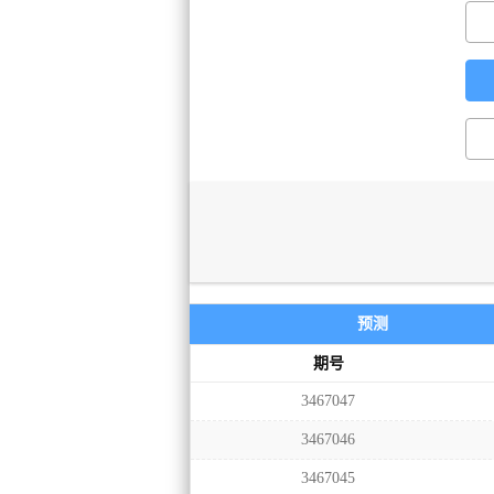
预测
期号
3467047
3467046
3467045