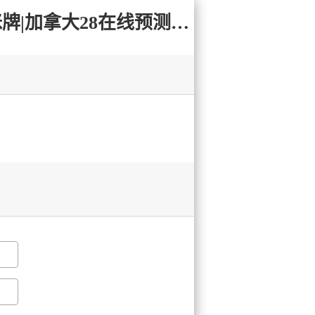
谨记域名：28Yc.Com 加拿大28-PC预测|加拿大pc在线|28结果咪牌|加拿大28在线预测网|专注研究_加拿大28预测_官方数据！