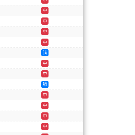
中
中
中
中
错
中
中
错
中
中
中
中