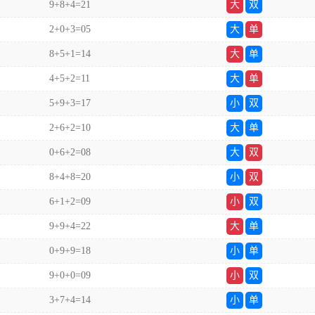
9+8+4=21
大
双
2+0+3=05
大
单
8+5+1=14
大
单
4+5+2=11
大
单
5+9+3=17
小
双
2+6+2=10
大
单
0+6+2=08
大
双
8+4+8=20
小
双
6+1+2=09
小
双
9+9+4=22
大
单
0+9+9=18
小
单
9+0+0=09
小
双
3+7+4=14
小
单