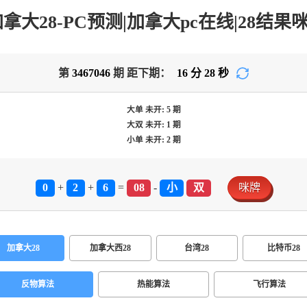
第
3467046
期 距下期：
16
分
28
秒
大单
未开:
5
期
大双
未开:
1
期
小单
未开:
2
期
0
+
2
+
6
=
08
-
小
双
咪牌
加拿大28
加拿大西28
台湾28
比特币28
反物算法
热能算法
飞行算法