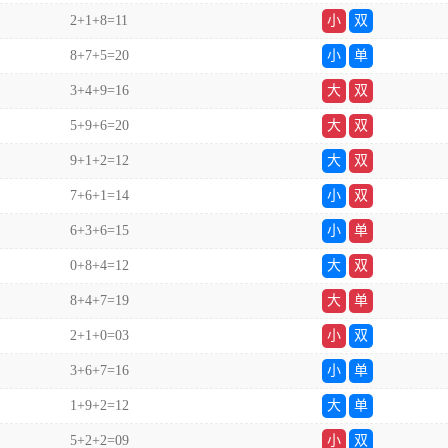
2+1+8=11
小
双
8+7+5=20
小
单
3+4+9=16
大
双
5+9+6=20
大
双
9+1+2=12
大
双
7+6+1=14
小
双
6+3+6=15
小
单
0+8+4=12
大
双
8+4+7=19
大
单
2+1+0=03
小
双
3+6+7=16
小
单
1+9+2=12
大
单
5+2+2=09
小
双