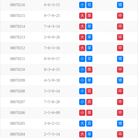
08070216
6+6+3=15
小
双
错
08070215
9+7+9=25
大
单
中
08070214
7+4+3=14
大
单
中
08070213
2+9+9=20
大
单
中
08070212
7+6+3=16
大
单
中
08070211
8+9+0=17
小
双
错
08070210
8+3+4=15
小
单
中
08070209
4+5+9=18
小
单
错
08070208
5+3+6=14
小
双
中
08070207
7+5+8=20
小
双
中
08070206
2+1+6=09
小
单
中
08070205
3+6+2=11
大
双
错
08070204
2+7+5=14
大
单
中