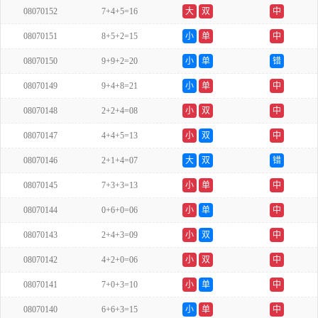
08070152
7+4+5=16
大
双
中
08070151
8+5+2=15
小
单
中
08070150
9+9+2=20
小
单
错
08070149
9+4+8=21
小
单
中
08070148
2+2+4=08
小
双
中
08070147
4+4+5=13
小
双
中
08070146
2+1+4=07
大
双
错
08070145
7+3+3=13
小
单
中
08070144
0+6+0=06
小
单
中
08070143
2+4+3=09
小
双
中
08070142
4+2+0=06
小
双
中
08070141
7+0+3=10
小
单
中
08070140
6+6+3=15
小
单
中