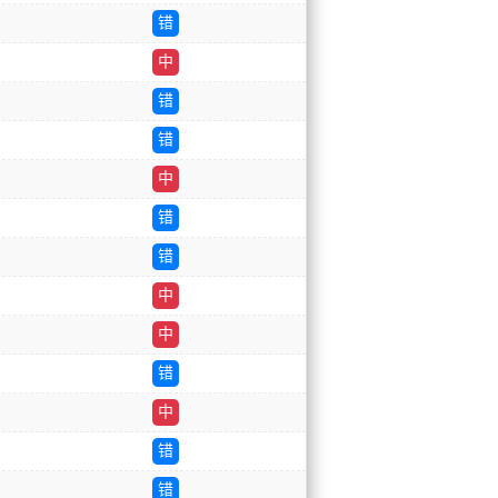
错
中
错
错
中
错
错
中
中
错
中
错
错