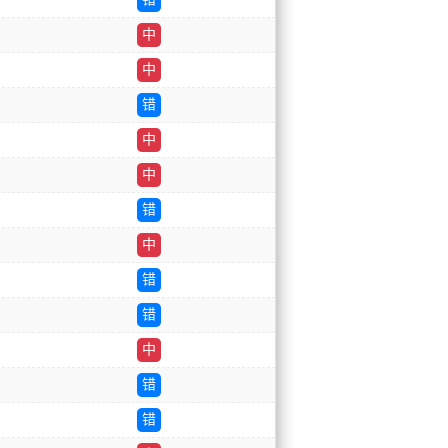
中
中
错
中
中
错
中
错
错
中
错
错