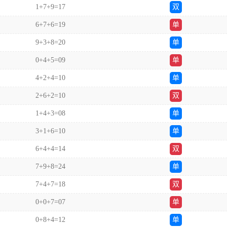
1+7+9=17
双
6+7+6=19
单
9+3+8=20
单
0+4+5=09
单
4+2+4=10
单
2+6+2=10
双
1+4+3=08
单
3+1+6=10
单
6+4+4=14
双
7+9+8=24
单
7+4+7=18
双
0+0+7=07
单
0+8+4=12
单