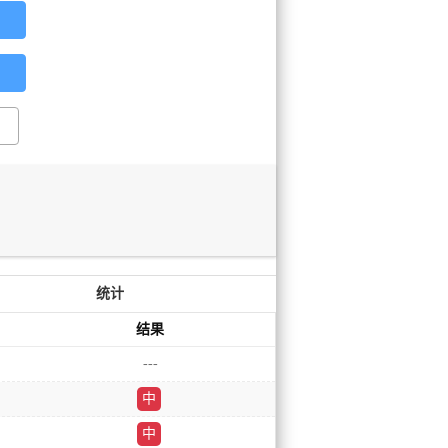
统计
结果
---
中
中