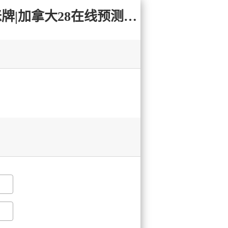
谨记域名：28Yc.Com 加拿大28-PC预测|加拿大pc在线|28结果咪牌|加拿大28在线预测网|专注研究_加拿大28预测_官方数据！