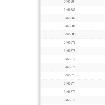
3466684
3466683
3466682
3466681
3466680
3466679
3466678
3466677
3466676
3466675
3466674
3466673
3466672