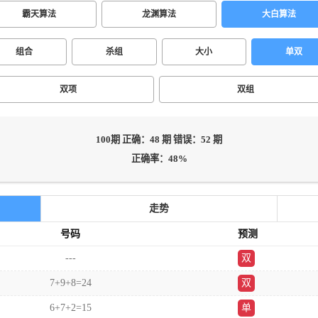
霸天算法
龙渊算法
大白算法
组合
杀组
大小
单双
双项
双组
100期 正确：48 期 错误：52 期
正确率：48%
走势
号码
预测
---
双
7+9+8=24
双
6+7+2=15
单