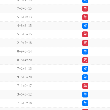
7+8+0=15
单
5+6+2=13
单
4+8+3=15
双
5+5+5=15
单
2+9+7=18
双
0+9+5=14
单
8+8+4=20
双
7+2+4=13
双
9+6+5=20
单
7+1+9=17
单
3+6+3=12
单
7+6+5=18
单